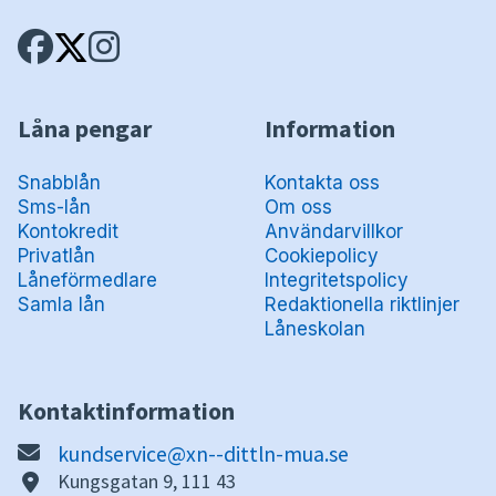
Låna pengar
Information
Snabblån
Kontakta oss
Sms-lån
Om oss
Kontokredit
Användarvillkor
Privatlån
Cookiepolicy
Låneförmedlare
Integritetspolicy
Samla lån
Redaktionella riktlinjer
Låneskolan
Kontaktinformation
kundservice@xn--dittln-mua.se
Kungsgatan 9, 111 43