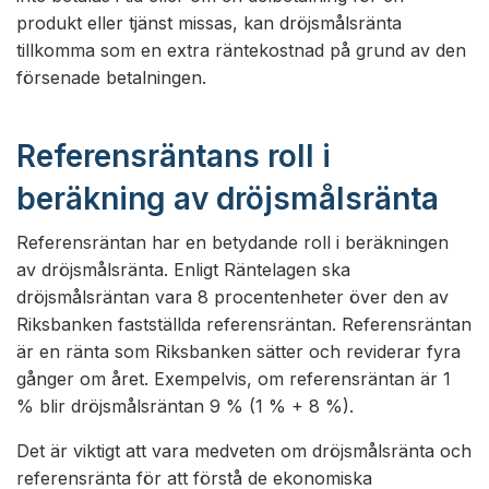
produkt eller tjänst missas, kan dröjsmålsränta
tillkomma som en extra räntekostnad på grund av den
försenade betalningen.
Referensräntans roll i
beräkning av dröjsmålsränta
Referensräntan har en betydande roll i beräkningen
av dröjsmålsränta. Enligt Räntelagen ska
dröjsmålsräntan vara 8 procentenheter över den av
Riksbanken fastställda referensräntan. Referensräntan
är en ränta som Riksbanken sätter och reviderar fyra
gånger om året. Exempelvis, om referensräntan är 1
% blir dröjsmålsräntan 9 % (1 % + 8 %).
Det är viktigt att vara medveten om dröjsmålsränta och
referensränta för att förstå de ekonomiska