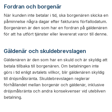
Fordran och borgenär
När kunden inte betalar i tid, ska borgenären skicka en
påminnelse några dagar efter fakturans förfallodatum.
Borgenären är den som har en fordran på gäldenären
för att ha utfört tjänster eller levererat varor till denne.
Gäldenär och skuldebrevslagen
Gäldenären är den som har en skuld och är skyldig att
betala tillbaka till borgenären. Om betalningen inte
görs i tid enligt avtalets villkor, blir gäldenären skyldig
till dröjsmålsränta. Skuldebrevslagen reglerar
förhållandet mellan borgenär och gäldenär, inklusive
dröjsmålsränta och andra konsekvenser vid utebliven
betalning.