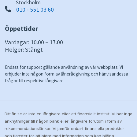
Stockholm
010 - 551 03 60
Öppettider
Vardagar: 10.00 – 17.00
Helger: Stängt
Endast för support gällande användning av vår webbplats. Vi
erbjuder inte någon form av lånerådgivning och hänvisar dessa
frågor till respektive långivare.
Dittlån.se är inte en långivare eller ett finansiellt institut. Vi har inga
anknytningar till någon bank eller långivare förutom i form av
rekommendationslänkar. Vi jämför enbart finansiella produkter
och tjänster för att bidra med information som kan hjälpa