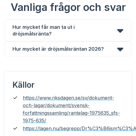
Vanliga frågor och svar
Hur mycket får man ta ut i
dröjsmålsränta?
Hur mycket är dröjsmålsräntan 2026?
Källor
https://www.riksdagen.se/sv/dokument-
och-lagar/dokument/svensk-
forfattningssamling/rantelag-1975635_sfs-
1975-635/
https://lagen.nu/begrepp/Dr%C3%B6jsm%C3%