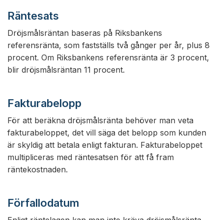
Räntesats
Dröjsmålsräntan baseras på Riksbankens
referensränta, som fastställs två gånger per år, plus 8
procent. Om Riksbankens referensränta är 3 procent,
blir dröjsmålsräntan 11 procent.
Fakturabelopp
För att beräkna dröjsmålsränta behöver man veta
fakturabeloppet, det vill säga det belopp som kunden
är skyldig att betala enligt fakturan. Fakturabeloppet
multipliceras med räntesatsen för att få fram
räntekostnaden.
Förfallodatum