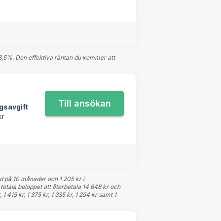
3,5%. Den effektiva räntan du kommer att
gsavgift
kr
id på 10 månader och 1 205 kr i
 totala beloppet att återbetala 14 648 kr och
 1 415 kr, 1 375 kr, 1 335 kr, 1 294 kr samt 1