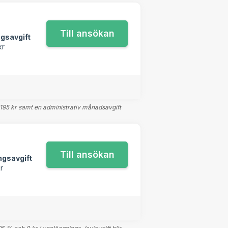
gsavgift
kr
 195 kr samt en administrativ månadsavgift
ngsavgift
r