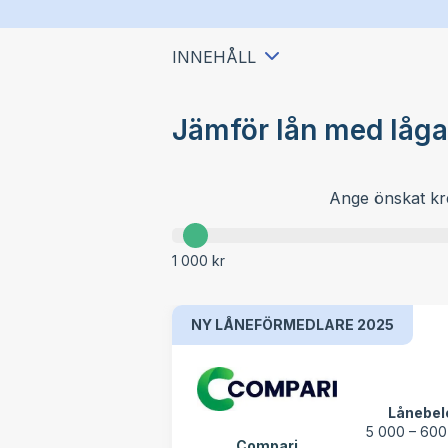
INNEHÅLL
Jämför lån med låga
Ange önskat kr
1 000 kr
NY LÅNEFÖRMEDLARE 2025
Lånebel
5 000 – 600
Compari