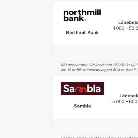
Lånebel
1 000 – 50 
Northmill Bank
Räkneexempel: Vid kredit om 25 000 kr till 1
om 19 kr blir månadsbeloppet 604 kr (totalt 
Lånebel
5 000 – 600
Sambla