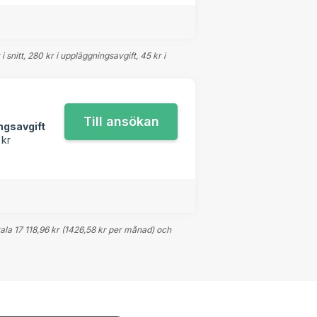
snitt, 280 kr i uppläggningsavgift, 45 kr i
ngsavgift
 kr
ala 17 118,96 kr (1426,58 kr per månad) och