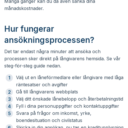
Många gånger kan du då även sänka dina
månadskostnader.
Hur fungerar
ansökningsprocessen?
Det tar endast några minuter att ansöka och
processen sker direkt på långivarens hemsida. Se vår
steg-för-steg guide nedan.
Välj ut en låneförmedlare eller långivare med låga
räntesatser och avgifter
Gå till långivarens webbplats
Välj ditt önskade lånebelopp och återbetalningstid
Fyll i dina personuppgifter och kontaktuppgifter
Svara på frågor om inkomst, yrke,
boendesituation och civilstatus
Skicka in din ansökan, nu tas en kreditupplysning