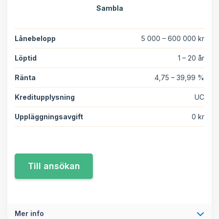
Sambla
Lånebelopp
5 000 – 600 000 kr
Löptid
1 – 20 år
Ränta
4,75 – 39,99 %
Kreditupplysning
UC
Uppläggningsavgift
0 kr
Mer info