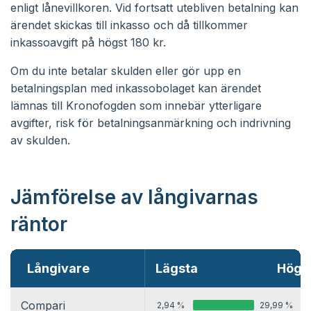
enligt lånevillkoren. Vid fortsatt utebliven betalning kan
ärendet skickas till inkasso och då tillkommer
inkassoavgift på högst 180 kr.
Om du inte betalar skulden eller gör upp en
betalningsplan med inkassobolaget kan ärendet
lämnas till Kronofogden som innebär ytterligare
avgifter, risk för betalningsanmärkning och indrivning
av skulden.
Jämförelse av långivarnas
räntor
Långivare
Lägsta
Högs
Compari
2,94 %
29,99 %