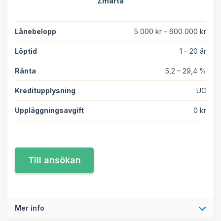
Zmarta
Lånebelopp
5 000 kr – 600 000 kr
Löptid
1 – 20 år
Ränta
5,2 – 29,4 %
Kreditupplysning
UC
Uppläggningsavgift
0 kr
Mer info