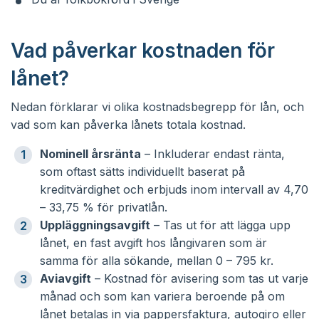
Vad påverkar kostnaden för
lånet?
Nedan förklarar vi olika kostnadsbegrepp för lån, och
vad som kan påverka lånets totala kostnad.
Nominell årsränta
– Inkluderar endast ränta,
som oftast sätts individuellt baserat på
kreditvärdighet och erbjuds inom intervall av 4,70
– 33,75 % för privatlån.
Uppläggningsavgift
– Tas ut för att lägga upp
lånet, en fast avgift hos långivaren som är
samma för alla sökande, mellan 0 – 795 kr.
Aviavgift
– Kostnad för avisering som tas ut varje
månad och som kan variera beroende på om
lånet betalas in via pappersfaktura, autogiro eller