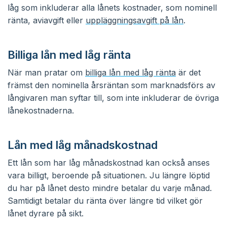
låg som inkluderar alla lånets kostnader, som nominell
ränta, aviavgift eller
uppläggningsavgift på lån
.
Billiga lån med låg ränta
När man pratar om
billiga lån med låg ränta
är det
främst den nominella årsräntan som marknadsförs av
långivaren man syftar till, som inte inkluderar de övriga
lånekostnaderna.
Lån med låg månadskostnad
Ett lån som har låg månadskostnad kan också anses
vara billigt, beroende på situationen. Ju längre löptid
du har på lånet desto mindre betalar du varje månad.
Samtidigt betalar du ränta över längre tid vilket gör
lånet dyrare på sikt.