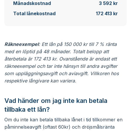
Månadskostnad
3 592 kr
Total lånekostnad
172 413 kr
Räkneexempel
: Ett lån på 150 000 kr till 7 % ränta
med en löptid på 48 månader. Totalt belopp att
återbetala är 172 413 kr. Ovanstående är endast ett
räkneexempel och tar inte hänsyn till andra avgifter
som uppläggningsavgift och aviavgift. Villkoren hos
respektive långivare kan variera.
Vad händer om jag inte kan betala
tillbaka ett lån?
Om du inte kan betala tillbaka lånet i tid tillkommer en
påminnelseavgift (oftast 60kr) och dröjsmålsränta