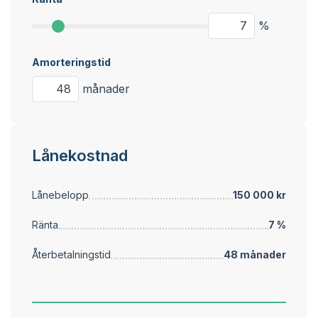
%
Amorteringstid
månader
Lånekostnad
Lånebelopp
150 000 kr
Ränta
7 %
Återbetalningstid
48 månader