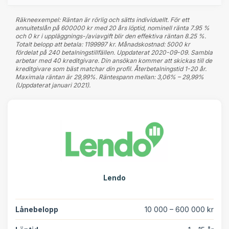
Räkneexempel: Räntan är rörlig och sätts individuellt. För ett
annuitetslån på 600000 kr med 20 års löptid, nominell ränta 7.95 %
och 0 kr i uppläggnings-/aviavgift blir den effektiva räntan 8.25 %.
Totalt belopp att betala: 1199997 kr. Månadskostnad: 5000 kr
fördelat på 240 betalningstillfällen. Uppdaterat 2020-09-09. Sambla
arbetar med 40 kreditgivare. Din ansökan kommer att skickas till de
kreditgivare som bäst matchar din profil. Återbetalningstid 1-20 år.
Maximala räntan är 29,99%. Räntespann mellan: 3,06% – 29,99%
(Uppdaterat januari 2021).
Lendo
Lånebelopp
10 000 – 600 000 kr