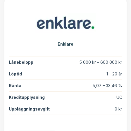
Enklare
Lånebelopp
5 000 kr – 600 000 kr
Löptid
1 – 20 år
Ränta
5,07 – 33,46 %
Kreditupplysning
UC
Uppläggningsavgift
0 kr