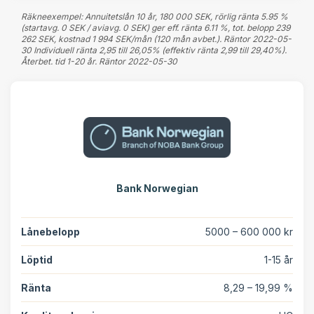
Räkneexempel: Annuitetslån 10 år, 180 000 SEK, rörlig ränta 5.95 %
(startavg. 0 SEK / aviavg. 0 SEK) ger eff. ränta 6.11 %, tot. belopp 239
262 SEK, kostnad 1 994 SEK/mån (120 mån avbet.). Räntor 2022-05-
30 Individuell ränta 2,95 till 26,05% (effektiv ränta 2,99 till 29,40%).
Återbet. tid 1-20 år. Räntor 2022-05-30
Bank Norwegian
Lånebelopp
5000 – 600 000 kr
Löptid
1-15 år
Ränta
8,29 – 19,99 %