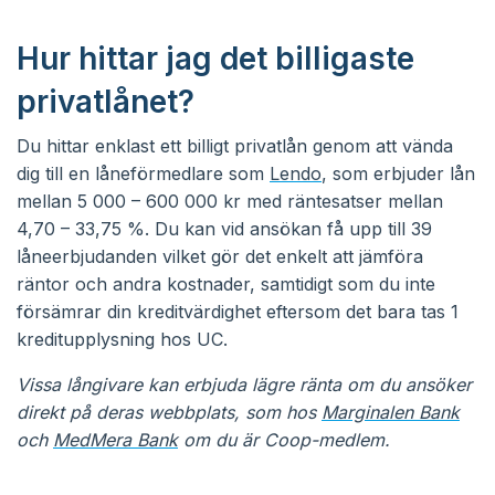
Hur hittar jag det billigaste
privatlånet?
Du hittar enklast ett billigt privatlån genom att vända
dig till en låneförmedlare som
Lendo
, som erbjuder lån
mellan 5 000 – 600 000 kr med räntesatser mellan
4,70 – 33,75 %. Du kan vid ansökan få upp till 39
låneerbjudanden vilket gör det enkelt att jämföra
räntor och andra kostnader, samtidigt som du inte
försämrar din kreditvärdighet eftersom det bara tas 1
kreditupplysning hos UC.
Vissa långivare kan erbjuda lägre ränta om du ansöker
direkt på deras webbplats, som hos
Marginalen Bank
och
MedMera Bank
om du är Coop-medlem.