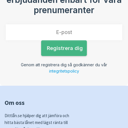
prenumeranter
Genom att registrera dig så godkänner du vår
integritetspolicy
Om oss
Dittlån.se hjälper dig att jämföra och
hitta bästa lånet med lägst ränta till