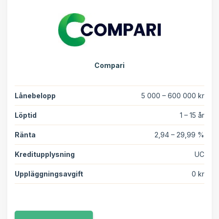
Compari
Lånebelopp
5 000 – 600 000 kr
Löptid
1 – 15 år
Ränta
2,94 – 29,99 %
Kreditupplysning
UC
Uppläggningsavgift
0 kr