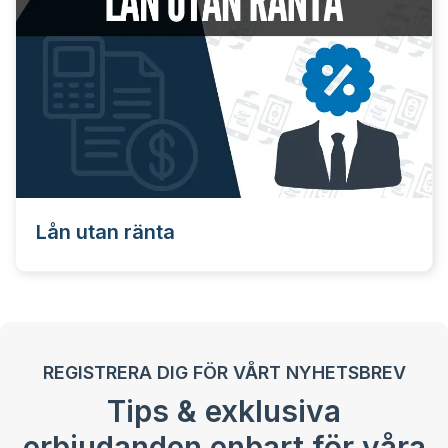
Lån utan ränta
REGISTRERA DIG FÖR VÅRT NYHETSBREV
Tips & exklusiva
erbjudanden enbart för våra