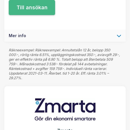
Mer info
Räkneexempel: Räkneexempel: Annuitetslån 12 år, belopp 350
000:-, rörlig ränta 6.51%, uppläggningskostnad 350:-, aviavgift 29:-,
ger en effektiv ränta på 6.90 %. Totalt belopp att återbetala 509
759:-. Månadskostnad 3 538:- fördelat på 144 avbetalningar.
Räntekostnad + avgifter 159 759:-. Individuell ränta varierar.
Uppdaterat 2021-03-11. Återbet. tid 1-20 år. Eff. ränta 3.01% –
29.27%.