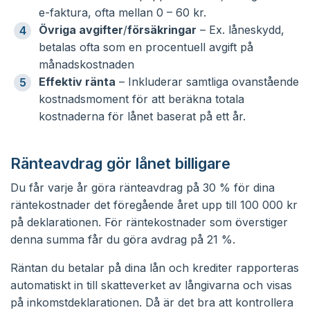
e-faktura, ofta mellan 0 – 60 kr.
Övriga avgifter
/
försäkringar
– Ex. låneskydd,
betalas ofta som en procentuell avgift på
månadskostnaden
Effektiv ränta
– Inkluderar samtliga ovanstående
kostnadsmoment för att beräkna totala
kostnaderna för lånet baserat på ett år.
Ränteavdrag gör lånet billigare
Du får varje år göra ränteavdrag på 30 % för dina
räntekostnader det föregående året upp till 100 000 kr
på deklarationen. För räntekostnader som överstiger
denna summa får du göra avdrag på 21 %.
Räntan du betalar på dina lån och krediter rapporteras
automatiskt in till skatteverket av långivarna och visas
på inkomstdeklarationen. Då är det bra att kontrollera