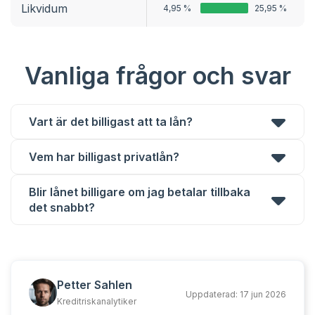
Likvidum
4,95 %
25,95 %
Vanliga frågor och svar
Vart är det billigast att ta lån?
Vem har billigast privatlån?
Blir lånet billigare om jag betalar tillbaka
det snabbt?
Petter Sahlen
Uppdaterad:
17 jun 2026
Kreditriskanalytiker