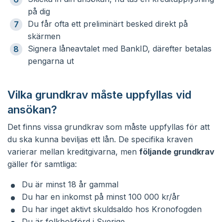
på dig
Du får ofta ett preliminärt besked direkt på
skärmen
Signera låneavtalet med BankID, därefter betalas
pengarna ut
Vilka grundkrav måste uppfyllas vid
ansökan?
Det finns vissa grundkrav som måste uppfyllas för att
du ska kunna beviljas ett lån. De specifika kraven
varierar mellan kreditgivarna, men
följande grundkrav
gäller för samtliga:
Du är minst 18 år gammal
Du har en inkomst på minst 100 000 kr/år
Du har inget aktivt skuldsaldo hos Kronofogden
Du är folkbokförd i Sverige