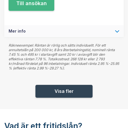
Mer info
Räkneexempel: Räntan är rörlig och sätts individuellt. För ett
annuitetslån på 200 000 kr, 8 års återbetalningstid, nominell ränta
7.45 % och 495 kr i startavgift samt 20 kr i aviavgift blir den
effektiva räntan 7.78 %. Totalkostnad: 268 128 kr eller 2 793
kr/månad fördelat på 96 inbetalningar. Individuell ränta 2.95 %-25.95
% (effektiv ränta 2.99 %-29.27 %).
Visa fler
Vad är ett fritidslån?