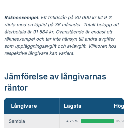
Räkneexempel
: Ett fritidslån på 80 000 kr till 9 %
ränta med en löptid på 36 månader. Totalt belopp att
återbetala är 91 584 kr. Ovanstående är endast ett
räkneexempel och tar inte hänsyn till andra avgifter
som uppläggningsavgift och aviavgift. Villkoren hos
respektive långivare kan variera.
Jämförelse av långivarnas
räntor
Långivare
Lägsta
Högs
Sambla
4,75 %
39,99 