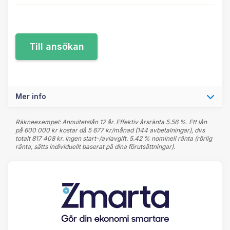
Mer info
Räkneexempel: Annuitetslån 12 år. Effektiv årsränta 5.56 %. Ett lån
på 600 000 kr kostar då 5 677 kr/månad (144 avbetalningar), dvs
totalt 817 408 kr. Ingen start-/aviavgift. 5.42 % nominell ränta (rörlig
ränta, sätts individuellt baserat på dina förutsättningar).