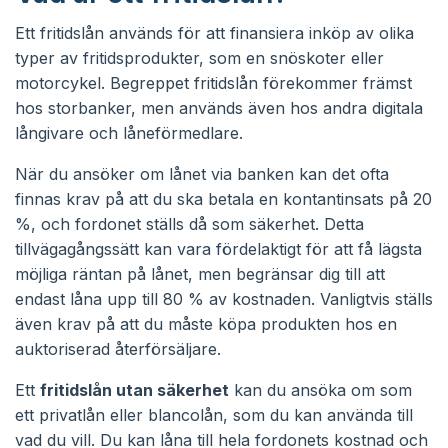
Ett fritidslån används för att finansiera inköp av olika
typer av fritidsprodukter, som en snöskoter eller
motorcykel. Begreppet fritidslån förekommer främst
hos storbanker, men används även hos andra digitala
långivare och låneförmedlare.
När du ansöker om lånet via banken kan det ofta
finnas krav på att du ska betala en kontantinsats på 20
%, och fordonet ställs då som säkerhet. Detta
tillvägagångssätt kan vara fördelaktigt för att få lägsta
möjliga räntan på lånet, men begränsar dig till att
endast låna upp till 80 % av kostnaden. Vanligtvis ställs
även krav på att du måste köpa produkten hos en
auktoriserad återförsäljare.
Ett
fritidslån utan säkerhet
kan du ansöka om som
ett privatlån eller blancolån, som du kan använda till
vad du vill. Du kan låna till hela fordonets kostnad och