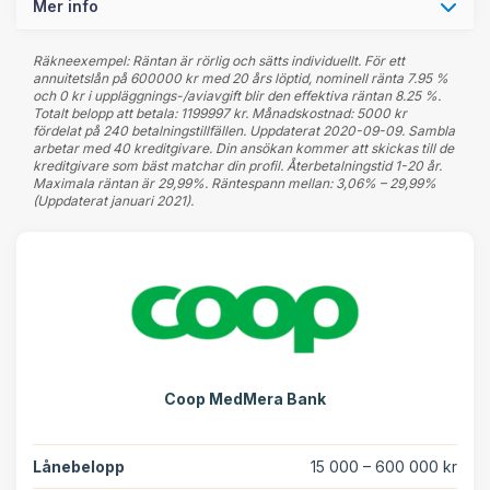
Mer info
Räkneexempel: Räntan är rörlig och sätts individuellt. För ett
annuitetslån på 600000 kr med 20 års löptid, nominell ränta 7.95 %
och 0 kr i uppläggnings-/aviavgift blir den effektiva räntan 8.25 %.
Totalt belopp att betala: 1199997 kr. Månadskostnad: 5000 kr
fördelat på 240 betalningstillfällen. Uppdaterat 2020-09-09. Sambla
arbetar med 40 kreditgivare. Din ansökan kommer att skickas till de
kreditgivare som bäst matchar din profil. Återbetalningstid 1-20 år.
Maximala räntan är 29,99%. Räntespann mellan: 3,06% – 29,99%
(Uppdaterat januari 2021).
Coop MedMera Bank
Lånebelopp
15 000 – 600 000 kr