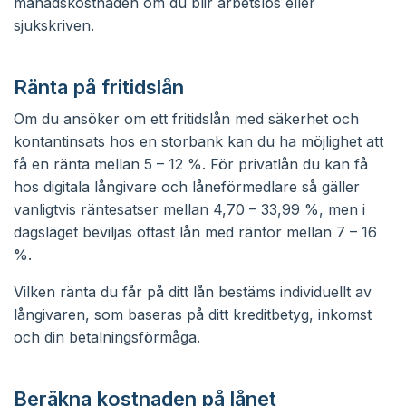
månadskostnaden om du blir arbetslös eller
sjukskriven.
Ränta på fritidslån
Om du ansöker om ett fritidslån med säkerhet och
kontantinsats hos en storbank kan du ha möjlighet att
få en ränta mellan 5 – 12 %. För privatlån du kan få
hos digitala långivare och låneförmedlare så gäller
vanligtvis räntesatser mellan 4,70 – 33,99 %, men i
dagsläget beviljas oftast lån med räntor mellan 7 – 16
%.
Vilken ränta du får på ditt lån bestäms individuellt av
långivaren, som baseras på ditt kreditbetyg, inkomst
och din betalningsförmåga.
Beräkna kostnaden på lånet