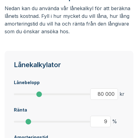
Nedan kan du använda vår lånekalkyl för att beräkna
lånets kostnad. Fyll i hur mycket du vill låna, hur lång
amorteringstid du vill ha och ränta från den långivare
som du önskar ansöka hos.
Lånekalkylator
Lånebelopp
kr
Ränta
%
Amorteringstid