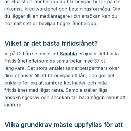
är. Hur stort lånebelopp du blir beviljad beror på din
inkomst, kreditvärdighet och betalningsförmåga. Om
du lägger till en medlåntagare i din ansökan kan du
normalt sett bli beviljad högre lånebelopp.
Vilket är det bästa fritidslånet?
Vi på Dittlån.se anser att
Sambla
erbjuder det bästa
fritidslånet eftersom de samarbetar med 37 st
långivare. Det stora antalet samarbetspartners ökar
dina chanser till att bli beviljad ett lån, och gör det
enklare för dig att jämföra kostnader och hitta
fritidslånet med lägst ränta. Sambla ställer låga
ansökningskrav och ansökan tar bara någon minut att
jämföra.
Vilka grundkrav måste uppfyllas för att