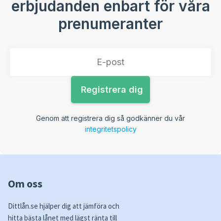
erbjudanden enbart för våra
prenumeranter
Genom att registrera dig så godkänner du vår
integritetspolicy
Om oss
Dittlån.se hjälper dig att jämföra och
hitta bästa lånet med lägst ränta till