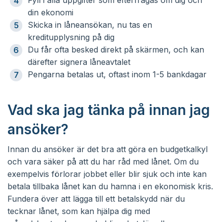
Fyll i alla uppgifter som efterfrågas om dig och
din ekonomi
Skicka in låneansökan, nu tas en
kreditupplysning på dig
Du får ofta besked direkt på skärmen, och kan
därefter signera låneavtalet
Pengarna betalas ut, oftast inom 1-5 bankdagar
Vad ska jag tänka på innan jag
ansöker?
Innan du ansöker är det bra att göra en budgetkalkyl
och vara säker på att du har råd med lånet. Om du
exempelvis förlorar jobbet eller blir sjuk och inte kan
betala tillbaka lånet kan du hamna i en ekonomisk kris.
Fundera över att lägga till ett betalskydd när du
tecknar lånet, som kan hjälpa dig med