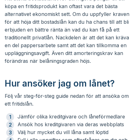
köpa en fritidsprodukt kan oftast vara det bästa
alternativet ekonomiskt sett. Om du uppfyller kraven
för att höja ditt bostadslån kan du ha chans till att bli
erbjuden en bättre ränta än vad du kan få på ett
traditionellt privatlån. Nackdelen är att det kan kräva
en del pappersarbete samt att det kan tillkomma en
uppläggningsavgift. Även ditt amorteringskrav kan
förändras när belåningsgraden höjs.
Hur ansöker jag om lånet?
Följ vår steg-för-steg guide nedan för att ansöka om
ett fritidslån.
Jämför olika kreditgivare och låneförmedlare
Ansök hos kreditgivaren via deras webbplats
Välj hur mycket du vill låna samt löptid