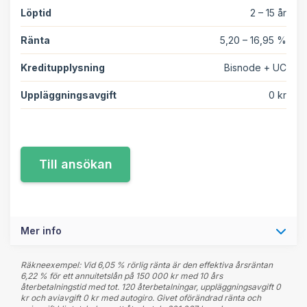
Löptid
2 – 15 år
Ränta
5,20 – 16,95 %
Kreditupplysning
Bisnode + UC
Uppläggningsavgift
0 kr
Mer info
Räkneexempel: Vid 6,05 % rörlig ränta är den effektiva årsräntan
6,22 % för ett annuitetslån på 150 000 kr med 10 års
återbetalningstid med tot. 120 återbetalningar, uppläggningsavgift 0
kr och aviavgift 0 kr med autogiro. Givet oförändrad ränta och