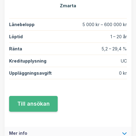
Zmarta
Lånebelopp
5 000 kr – 600 000 kr
Löptid
1 – 20 år
Ränta
5,2 – 29,4 %
Kreditupplysning
UC
Uppläggningsavgift
0 kr
Mer info