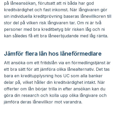
på låneansökan, förutsatt att ni båda har god
kreditvärdighet och fast inkomst. När långivaren gör
sin individuella kreditprövning baseras lånevillkoren till
stor del på vilken risk långivaren tar. Om ni är två
personer med bra kreditbetyg blir risken låg och ni
kan således få ett bra låneerbjudande med låg ränta.
Jämför flera lån hos låneförmedlare
Att ansöka om ett fritidslån via en förmedlingstjänst är
ett bra sätt för att jämföra olika lånealternativ. Det tas
bara en kreditupplysning hos UC som alla banker
delar på, vilket håller din kreditvärdighet intakt. När
offerter om lån börjar trilla in efter ansökan kan du
göra din research och kolla upp olika långivare och
jämföra deras lånevillkor mot varandra.