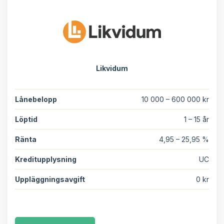
Likvidum
Lånebelopp
10 000 – 600 000 kr
Löptid
1 – 15 år
Ränta
4,95 – 25,95 %
Kreditupplysning
UC
Uppläggningsavgift
0 kr