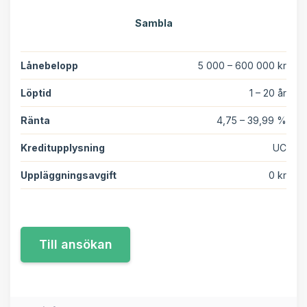
Sambla
Lånebelopp
5 000 – 600 000 kr
Löptid
1 – 20 år
Ränta
4,75 – 39,99 %
Kreditupplysning
UC
Uppläggningsavgift
0 kr