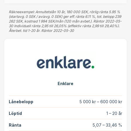
Räkneexempel: Annuitetslån 10 år, 180 000 SEK, rörlig ränta 5.95 %
(startavg. 0 SEK / aviavg. 0 SEK) ger eff. ränta 6.11 %, tot. belopp 239
262 SEK, kostnad 1 994 SEK/mån (120 mån avbet.). Räntor 2022-05-
30 Individuell ränta 2,95 till 26,05% (effektiv ränta 2,99 till 29,40%).
Återbet. tid 1-20 år. Räntor 2022-05-30
Enklare
Lånebelopp
5 000 kr – 600 000 kr
Löptid
1 – 20 år
Ränta
5,07 – 33,46 %