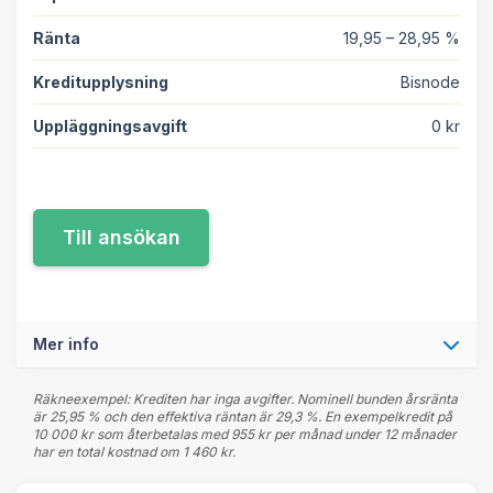
Ränta
19,95 – 28,95 %
Kreditupplysning
Bisnode
Uppläggningsavgift
0 kr
Mer info
Räkneexempel: Krediten har inga avgifter. Nominell bunden årsränta
är 25,95 % och den effektiva räntan är 29,3 %. En exempelkredit på
10 000 kr som återbetalas med 955 kr per månad under 12 månader
har en total kostnad om 1 460 kr.