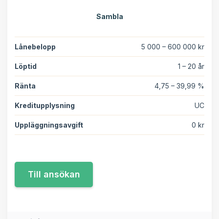
Sambla
Lånebelopp
5 000 – 600 000 kr
Löptid
1 – 20 år
Ränta
4,75 – 39,99 %
Kreditupplysning
UC
Uppläggningsavgift
0 kr