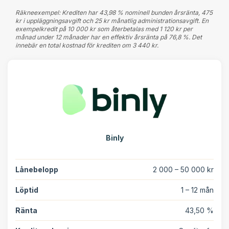
Räkneexempel: Krediten har 43,98 % nominell bunden årsränta, 475
kr i uppläggningsavgift och 25 kr månatlig administrationsavgift. En
exempelkredit på 10 000 kr som återbetalas med 1 120 kr per
månad under 12 månader har en effektiv årsränta på 76,8 %. Det
innebär en total kostnad för krediten om 3 440 kr.
Binly
Lånebelopp
2 000 – 50 000 kr
Löptid
1 – 12 mån
Ränta
43,50 %