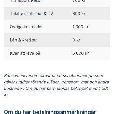
Transport/Resor
700 kr
Telefon, Internet & TV
800 kr
Övriga kostnader
1 000 kr
Lån & krediter
0 kr
Kvar att leva på
5 800 kr
Konsumentverket räknar ut ett schablonbelopp som
gäller utgifter rörande kläder, transport, mat och andra
kostnader. Om du har barn utökas beloppet med 1 500
kr.
Om du har betalningsanmärkningar