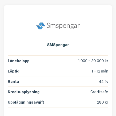
SMSpengar
Lånebelopp
1 000 – 30 000 kr
Löptid
1 – 12 mån
Ränta
44 %
Kreditupplysning
Creditsafe
Uppläggningsavgift
280 kr