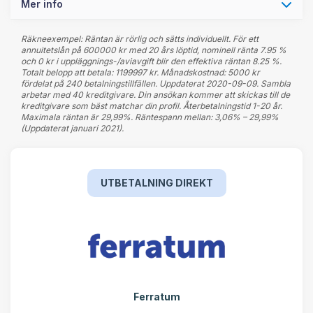
Mer info
Räkneexempel: Räntan är rörlig och sätts individuellt. För ett
annuitetslån på 600000 kr med 20 års löptid, nominell ränta 7.95 %
och 0 kr i uppläggnings-/aviavgift blir den effektiva räntan 8.25 %.
Totalt belopp att betala: 1199997 kr. Månadskostnad: 5000 kr
fördelat på 240 betalningstillfällen. Uppdaterat 2020-09-09. Sambla
arbetar med 40 kreditgivare. Din ansökan kommer att skickas till de
kreditgivare som bäst matchar din profil. Återbetalningstid 1-20 år.
Maximala räntan är 29,99%. Räntespann mellan: 3,06% – 29,99%
(Uppdaterat januari 2021).
UTBETALNING DIREKT
Ferratum