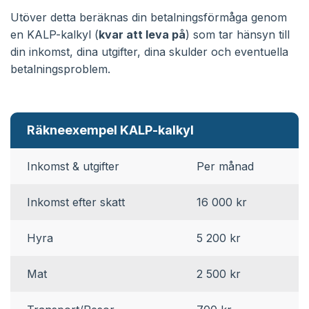
Utöver detta beräknas din betalningsförmåga genom
en KALP-kalkyl (
kvar att leva på
) som tar hänsyn till
din inkomst, dina utgifter, dina skulder och eventuella
betalningsproblem.
Räkneexempel KALP-kalkyl
Inkomst & utgifter
Per månad
Inkomst efter skatt
16 000 kr
Hyra
5 200 kr
Mat
2 500 kr