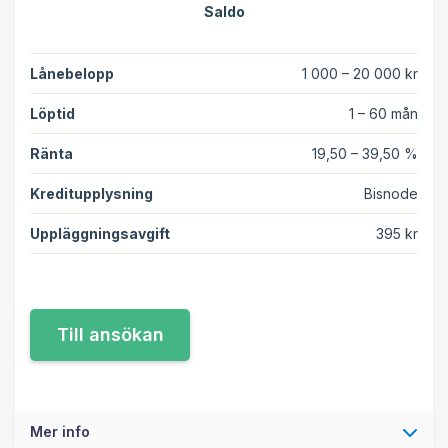
Saldo
Lånebelopp
1 000 – 20 000 kr
Löptid
1 – 60 mån
Ränta
19,50 – 39,50 %
Kreditupplysning
Bisnode
Uppläggningsavgift
395 kr
Mer info