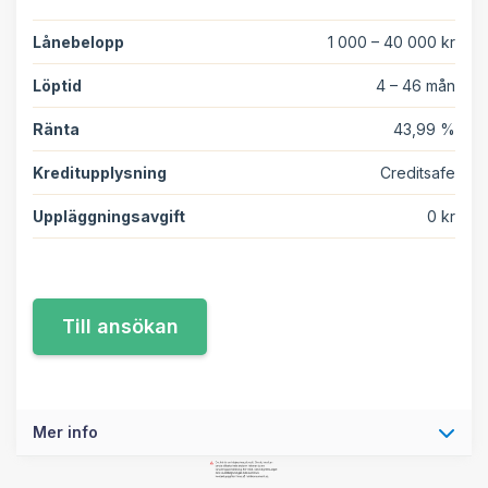
Lånebelopp
1 000 – 40 000 kr
Löptid
4 – 46 mån
Ränta
43,99 %
Kreditupplysning
Creditsafe
Uppläggningsavgift
0 kr
Mer info