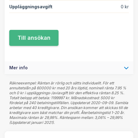
Uppläggningsavgift
0 kr
Mer info
Räkneexempel: Räntan är rörlig och sätts individuellt. För ett
annuitetslån på 600000 kr med 20 års löptid, nominell ränta 7.95 %
och 0 kr i uppläggnings-/aviavgift blir den effektiva räntan 8.25 %.
Totalt belopp att betala: 1199997 kr. Månadskostnad: 5000 kr
fördelat på 240 betalningstillfällen. Uppdaterat 2020-09-09. Sambla
arbetar med 40 kreditgivare. Din ansökan kommer att skickas till de
kreditgivare som bäst matchar din profil. Återbetalningstid 1-20 år.
Maximala räntan är 29,99%. Räntespann mellan: 3,06% – 29,99%
(Uppdaterat januari 2021).