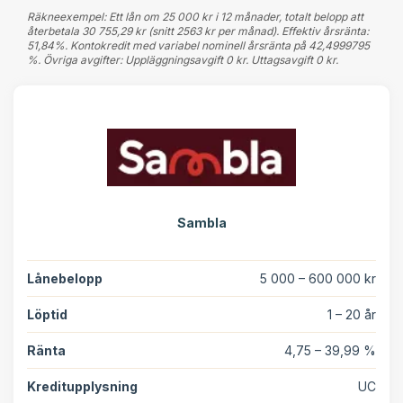
Räkneexempel: Ett lån om 25 000 kr i 12 månader, totalt belopp att
återbetala 30 755,29 kr (snitt 2563 kr per månad). Effektiv årsränta:
51,84%. Kontokredit med variabel nominell årsränta på 42,4999795
%. Övriga avgifter: Uppläggningsavgift 0 kr. Uttagsavgift 0 kr.
Sambla
Lånebelopp
5 000 – 600 000 kr
Löptid
1 – 20 år
Ränta
4,75 – 39,99 %
Kreditupplysning
UC