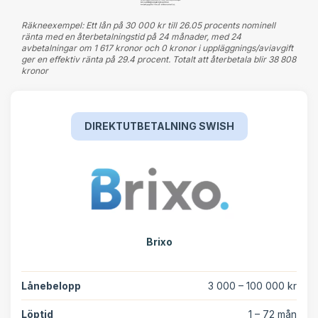
Räkneexempel: Ett lån på 30 000 kr till 26.05 procents nominell
ränta med en återbetalningstid på 24 månader, med 24
avbetalningar om 1 617 kronor och 0 kronor i uppläggnings/aviavgift
ger en effektiv ränta på 29.4 procent. Totalt att återbetala blir 38 808
kronor
DIREKTUTBETALNING SWISH
Brixo
Lånebelopp
3 000 – 100 000 kr
Löptid
1 – 72 mån