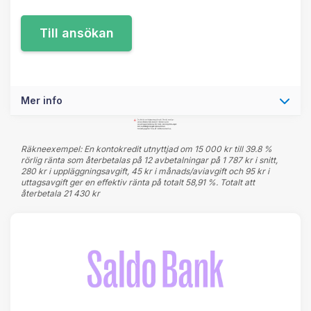
Mer info
Räkneexempel: En kontokredit utnyttjad om 15 000 kr till 39.8 %
rörlig ränta som återbetalas på 12 avbetalningar på 1 787 kr i snitt,
280 kr i uppläggningsavgift, 45 kr i månads/aviavgift och 95 kr i
uttagsavgift ger en effektiv ränta på totalt 58,91 %. Totalt att
återbetala 21 430 kr