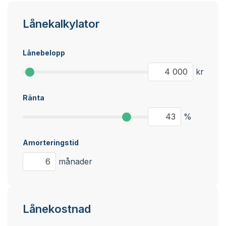
Lånekalkylator
Lånebelopp
kr
Ränta
%
Amorteringstid
månader
Lånekostnad