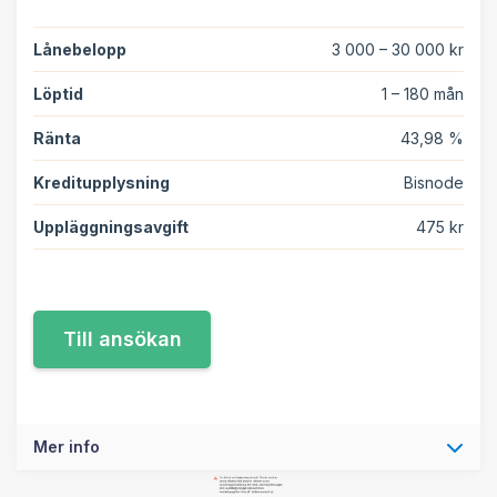
Lånebelopp
3 000 – 30 000 kr
Löptid
1 – 180 mån
Ränta
43,98 %
Kreditupplysning
Bisnode
Uppläggningsavgift
475 kr
Mer info