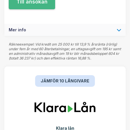
Mer info
Räkneexempel: Vid kredit om 25 000 kr till 13,9 % årsränta (rörlig)
under fem år med 60 återbetalningar, en uttagsavgift om 195 kr samt
en administrativ månadsavgift om 19 kr blir månadsbeloppet 604 kr
(totalt 36 237 kr) och den effektiva räntan 16,88 %.
JÄMFÖR 10 LÅNGIVARE
Klara lån