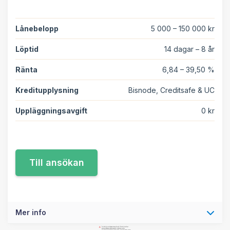
Lånebelopp
5 000 – 150 000 kr
Löptid
14 dagar – 8 år
Ränta
6,84 – 39,50 %
Kreditupplysning
Bisnode, Creditsafe & UC
Uppläggningsavgift
0 kr
Mer info