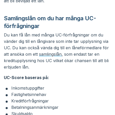
att bli beviljad ett lån.
Samlingslån om du har många UC-
förfrågningar
Du kan få lån med många UC-förfrågningar om du
vänder dig till en långivare som inte tar upplysning via
UC. Du kan också vända dig till en låneförmedlare för
att ansöka om ett
samlingslån
, som endast tar en
kreditupplysning hos UC vilket ökar chansen till att bli
erbjuden lån.
UC-Score baseras på:
Inkomstuppgifter
Fastighetsinnehav
Kreditförfrågningar
Betalningsanmärkningar
Skuldsaldo