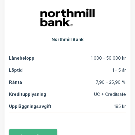
Northmill Bank
Lånebelopp
1 000 – 50 000 kr
Löptid
1 – 5 år
Ränta
7,90 – 25,90 %
Kreditupplysning
UC + Creditsafe
Uppläggningsavgift
195 kr