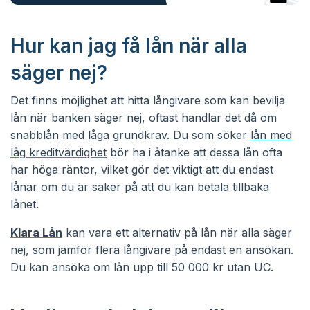
Hur kan jag få lån när alla
säger nej?
Det finns möjlighet att hitta långivare som kan bevilja
lån när banken säger nej, oftast handlar det då om
snabblån med låga grundkrav. Du som söker
lån med
låg kreditvärdighet
bör ha i åtanke att dessa lån ofta
har höga räntor, vilket gör det viktigt att du endast
lånar om du är säker på att du kan betala tillbaka
lånet.
Klara Lån
kan vara ett alternativ på lån när alla säger
nej, som jämför flera långivare på endast en ansökan.
Du kan ansöka om lån upp till 50 000 kr utan UC.