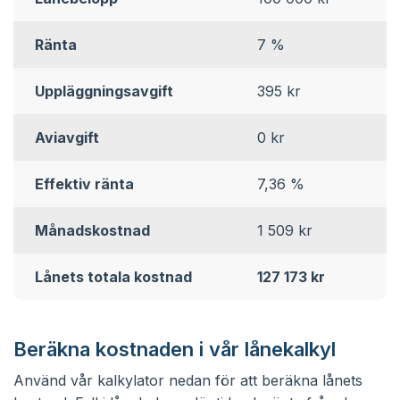
Ränta
7 %
Uppläggningsavgift
395 kr
Aviavgift
0 kr
Effektiv ränta
7,36 %
Månadskostnad
1 509 kr
Lånets totala kostnad
127 173 kr
Beräkna kostnaden i vår lånekalkyl
Använd vår kalkylator nedan för att beräkna lånets