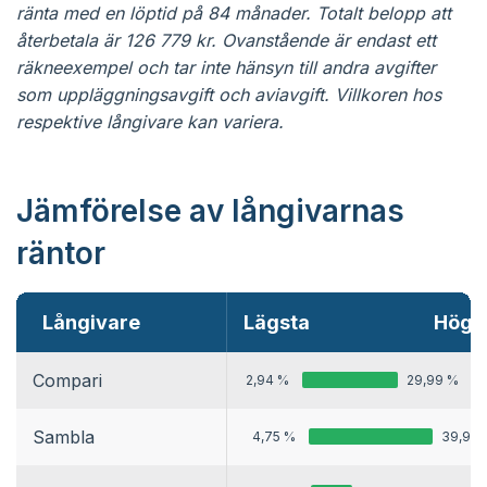
ränta med en löptid på 84 månader. Totalt belopp att
återbetala är 126 779 kr. Ovanstående är endast ett
räkneexempel och tar inte hänsyn till andra avgifter
som uppläggningsavgift och aviavgift. Villkoren hos
respektive långivare kan variera.
Jämförelse av långivarnas
räntor
Långivare
Lägsta
Högs
Compari
2,94 %
29,99 %
Sambla
4,75 %
39,99 