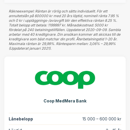
Räkneexempel: Räntan är rörlig och sätts individuellt. För ett
annuitetslån på 600000 kr med 20 års löptid, nominell ränta 7.95 %
och 0 kr i uppläggnings-/aviavgift blir den effektiva räntan 8.25 %.
Totalt belopp att betala: 1199997 kr. Månadskostnad: 5000 kr
fördelat på 240 betalningstillfällen. Uppdaterat 2020-09-09. Sambla
arbetar med 40 kreditgivare. Din ansökan kommer att skickas till de
kreditgivare som bäst matchar din profil. Återbetalningstid 1-20 år.
Maximala räntan är 29,99%. Räntespann mellan: 3,06% – 29,99%
(Uppdaterat januari 2021).
Coop MedMera Bank
Lånebelopp
15 000 – 600 000 kr