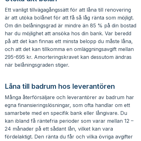
Ett vanligt tillvägagångssätt för att låna till renovering
är att utöka bolånet för att få så låg ränta som möjligt.
Om din belåningsgrad är mindre än 85 % på din bostad
har du möjlighet att ansöka hos din bank. Var beredd
på att det kan finnas ett minsta belopp du måste låna,
och att det kan tillkomma en omläggningsavgift mellan
295-695 kr. Amorteringskravet kan dessutom ändras
när belåningsgraden stiger.
Låna till badrum hos leverantören
Många återförsäljare och leverantörer av badrum har
egna finansieringslösningar, som ofta handlar om ett
samarbete med en specifik bank eller långivare. Du
kan ibland få räntefria perioder som varar mellan 12 –
24 månader på ett sådant lån, vilket kan vara
fördelaktigt. Den ränta du får och vilka övriga avgifter