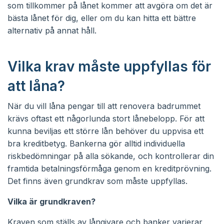
som tillkommer på lånet kommer att avgöra om det är
bästa lånet för dig, eller om du kan hitta ett bättre
alternativ på annat håll.
Vilka krav måste uppfyllas för
att låna?
När du vill låna pengar till att renovera badrummet
krävs oftast ett någorlunda stort lånebelopp. För att
kunna beviljas ett större lån behöver du uppvisa ett
bra kreditbetyg. Bankerna gör alltid individuella
riskbedömningar på alla sökande, och kontrollerar din
framtida betalningsförmåga genom en kreditprövning.
Det finns även grundkrav som måste uppfyllas.
Vilka är grundkraven?
Kraven som ställs av långivare och banker varierar,