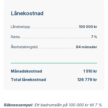
Lånekostnad
Lånebelopp
100 000 kr
Ränta
7 %
Återbetalningstid
84 månader
Månadskostnad
1 510 kr
Total lånekostnad
126 779 kr
Räkneexempel
: Ett badrumslån på 100 000 kr till 7 %