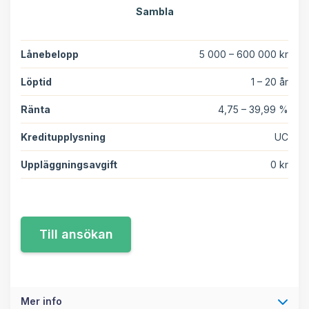
Sambla
Lånebelopp
5 000 – 600 000 kr
Löptid
1 – 20 år
Ränta
4,75 – 39,99 %
Kreditupplysning
UC
Uppläggningsavgift
0 kr
Mer info