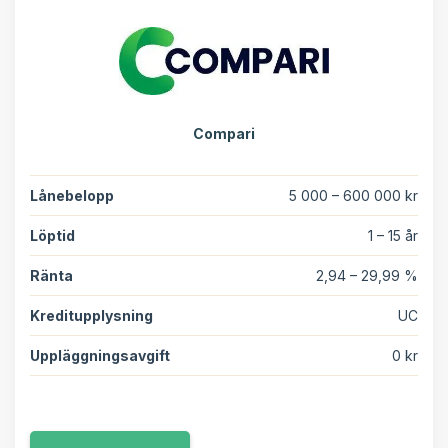
Compari
Lånebelopp
5 000 – 600 000 kr
Löptid
1 – 15 år
Ränta
2,94 – 29,99 %
Kreditupplysning
UC
Uppläggningsavgift
0 kr