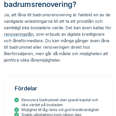
badrumsrenovering?
Ja, att låna till badrumsrenovering är faktiskt en av de
vanligaste anledningarna till att ta ett privatlån och
samtidigt öka bostadens värde. Det kan även kallas för
renoveringslån
, som erbjuds av digitala kreditgivare
och låneförmedlare. Du kan många gånger även låna
till badrummet eller renoveringen direkt hos
återförsäljaren, men går då måste om möjligheten att
jämföra olika lånemöjligheter.
Fördelar
Renovera badrummet utan sparat kapital och
öka värdet på bostaden
Möjlighet till låg ränta vid god kreditvärdighet
Snabb utbetalning inom någon dag