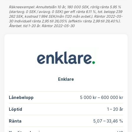
Räkneexempel: Annuitetslån 10 år, 180 000 SEK, rörlig ränta 5.95 %
(startavg. 0 SEK / aviavg. 0 SEK) ger eff. ränta 6.11 %, tot. belopp 239
262 SEK, kostnad 1 994 SEK/mån (120 mån avbet.). Räntor 2022-05-
30 Individuell ränta 2,95 till 26,05% (effektiv ränta 2,99 till 29,40%).
Återbet. tid 1-20 år. Räntor 2022-05-30
Enklare
Lånebelopp
5 000 kr – 600 000 kr
Löptid
1 – 20 år
Ränta
5,07 – 33,46 %