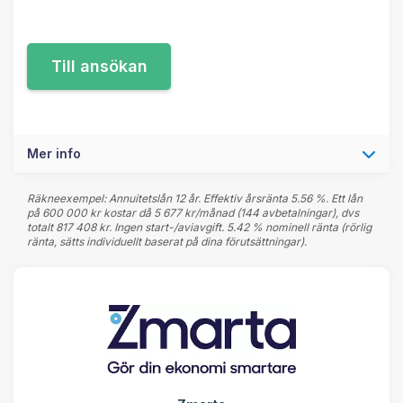
Mer info
Räkneexempel: Annuitetslån 12 år. Effektiv årsränta 5.56 %. Ett lån
på 600 000 kr kostar då 5 677 kr/månad (144 avbetalningar), dvs
totalt 817 408 kr. Ingen start-/aviavgift. 5.42 % nominell ränta (rörlig
ränta, sätts individuellt baserat på dina förutsättningar).