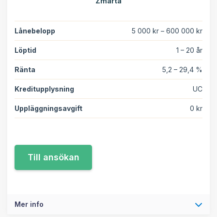
Zmarta
Lånebelopp
5 000 kr – 600 000 kr
Löptid
1 – 20 år
Ränta
5,2 – 29,4 %
Kreditupplysning
UC
Uppläggningsavgift
0 kr
Mer info