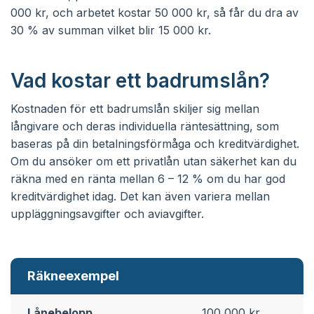
000 kr, och arbetet kostar 50 000 kr, så får du dra av
30 % av summan vilket blir 15 000 kr.
Vad kostar ett badrumslån?
Kostnaden för ett badrumslån skiljer sig mellan
långivare och deras individuella räntesättning, som
baseras på din betalningsförmåga och kreditvärdighet.
Om du ansöker om ett privatlån utan säkerhet kan du
räkna med en ränta mellan 6 – 12 % om du har god
kreditvärdighet idag. Det kan även variera mellan
uppläggningsavgifter och aviavgifter.
Räkneexempel
Lånebelopp
100 000 kr