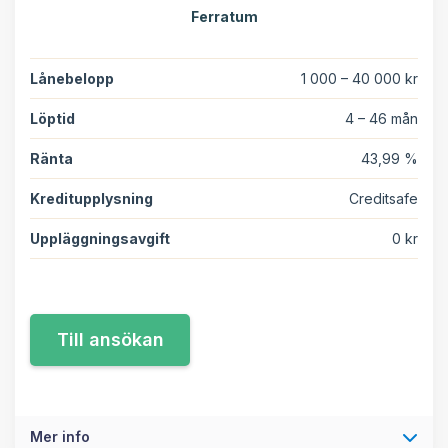
Ferratum
Lånebelopp
1 000 – 40 000 kr
Löptid
4 – 46 mån
Ränta
43,99 %
Kreditupplysning
Creditsafe
Uppläggningsavgift
0 kr
Mer info