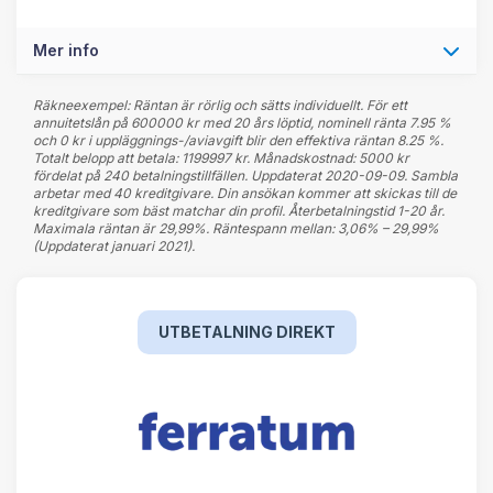
Mer info
Räkneexempel: Räntan är rörlig och sätts individuellt. För ett
annuitetslån på 600000 kr med 20 års löptid, nominell ränta 7.95 %
och 0 kr i uppläggnings-/aviavgift blir den effektiva räntan 8.25 %.
Totalt belopp att betala: 1199997 kr. Månadskostnad: 5000 kr
fördelat på 240 betalningstillfällen. Uppdaterat 2020-09-09. Sambla
arbetar med 40 kreditgivare. Din ansökan kommer att skickas till de
kreditgivare som bäst matchar din profil. Återbetalningstid 1-20 år.
Maximala räntan är 29,99%. Räntespann mellan: 3,06% – 29,99%
(Uppdaterat januari 2021).
UTBETALNING DIREKT