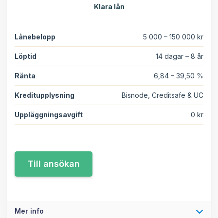
Klara lån
Lånebelopp
5 000 – 150 000 kr
Löptid
14 dagar – 8 år
Ränta
6,84 – 39,50 %
Kreditupplysning
Bisnode, Creditsafe & UC
Uppläggningsavgift
0 kr
Mer info