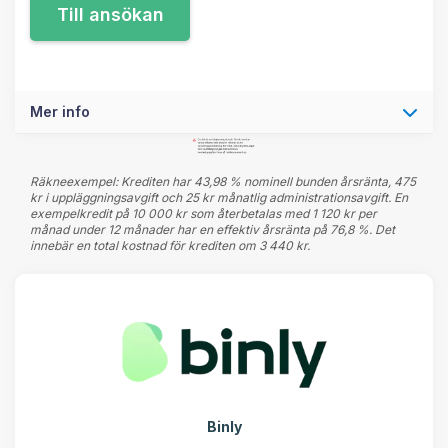
Mer info
Räkneexempel: Krediten har 43,98 % nominell bunden årsränta, 475
kr i uppläggningsavgift och 25 kr månatlig administrationsavgift. En
exempelkredit på 10 000 kr som återbetalas med 1 120 kr per
månad under 12 månader har en effektiv årsränta på 76,8 %. Det
innebär en total kostnad för krediten om 3 440 kr.
Binly