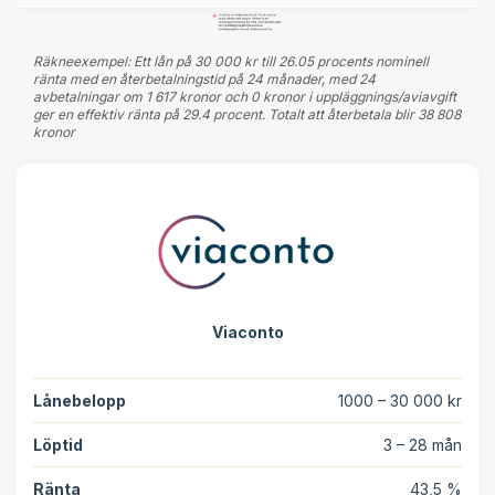
Räkneexempel: Ett lån på 30 000 kr till 26.05 procents nominell
ränta med en återbetalningstid på 24 månader, med 24
avbetalningar om 1 617 kronor och 0 kronor i uppläggnings/aviavgift
ger en effektiv ränta på 29.4 procent. Totalt att återbetala blir 38 808
kronor
Viaconto
Lånebelopp
1000 – 30 000 kr
Löptid
3 – 28 mån
Ränta
43,5 %