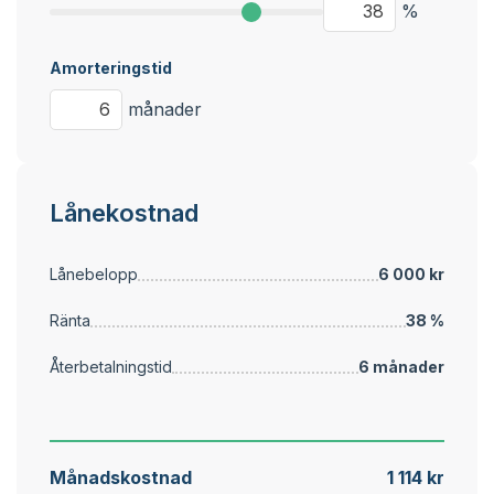
%
Amorteringstid
månader
Lånekostnad
Lånebelopp
6 000 kr
Ränta
38 %
Återbetalningstid
6 månader
Månadskostnad
1 114 kr