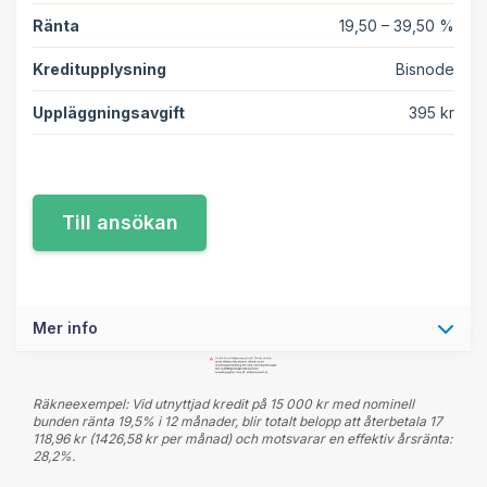
Ränta
19,50 – 39,50 %
Kreditupplysning
Bisnode
Uppläggningsavgift
395 kr
Mer info
Räkneexempel: Vid utnyttjad kredit på 15 000 kr med nominell
bunden ränta 19,5% i 12 månader, blir totalt belopp att återbetala 17
118,96 kr (1426,58 kr per månad) och motsvarar en effektiv årsränta:
28,2%.