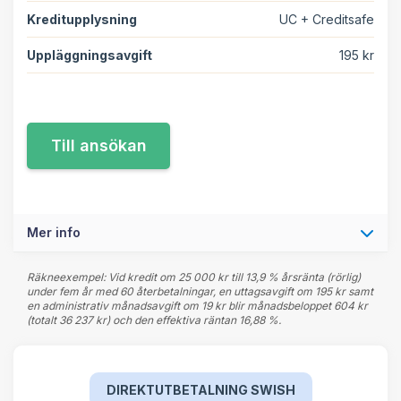
Kreditupplysning
UC + Creditsafe
Uppläggningsavgift
195 kr
Mer info
Räkneexempel: Vid kredit om 25 000 kr till 13,9 % årsränta (rörlig)
under fem år med 60 återbetalningar, en uttagsavgift om 195 kr samt
en administrativ månadsavgift om 19 kr blir månadsbeloppet 604 kr
(totalt 36 237 kr) och den effektiva räntan 16,88 %.
DIREKTUTBETALNING SWISH