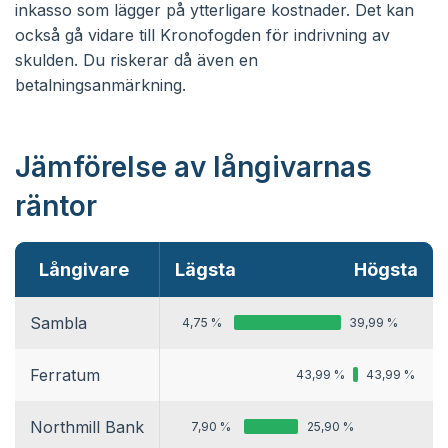
inkasso som lägger på ytterligare kostnader. Det kan
också gå vidare till Kronofogden för indrivning av
skulden. Du riskerar då även en
betalningsanmärkning.
Jämförelse av långivarnas
räntor
Långivare
Lägsta
Högsta
Sambla
4,75 %
39,99 %
Ferratum
43,99 %
43,99 %
Northmill Bank
7,90 %
25,90 %