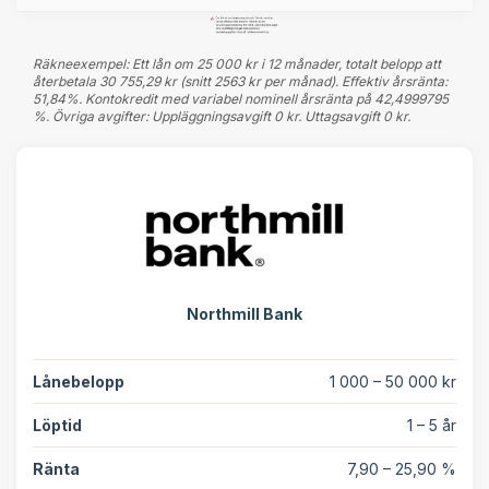
Räkneexempel: Ett lån om 25 000 kr i 12 månader, totalt belopp att
återbetala 30 755,29 kr (snitt 2563 kr per månad). Effektiv årsränta:
51,84%. Kontokredit med variabel nominell årsränta på 42,4999795
%. Övriga avgifter: Uppläggningsavgift 0 kr. Uttagsavgift 0 kr.
Northmill Bank
Lånebelopp
1 000 – 50 000 kr
Löptid
1 – 5 år
Ränta
7,90 – 25,90 %