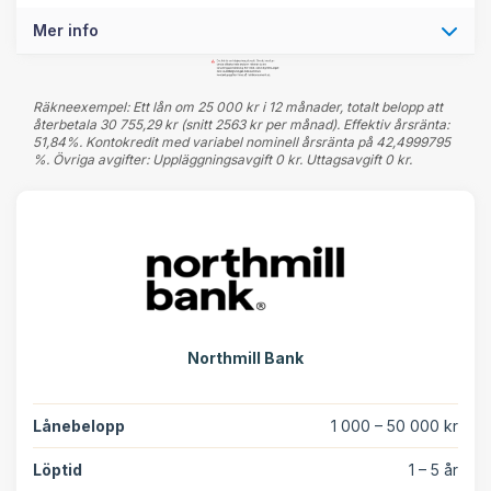
Mer info
Räkneexempel: Ett lån om 25 000 kr i 12 månader, totalt belopp att
återbetala 30 755,29 kr (snitt 2563 kr per månad). Effektiv årsränta:
51,84%. Kontokredit med variabel nominell årsränta på 42,4999795
%. Övriga avgifter: Uppläggningsavgift 0 kr. Uttagsavgift 0 kr.
Northmill Bank
Lånebelopp
1 000 – 50 000 kr
Löptid
1 – 5 år