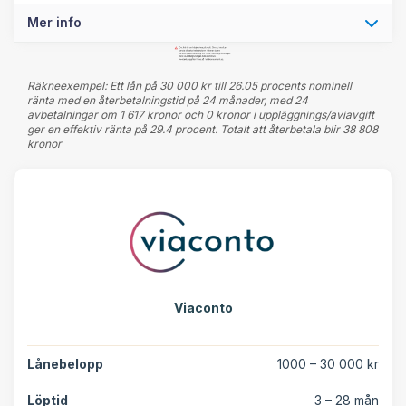
Mer info
Räkneexempel: Ett lån på 30 000 kr till 26.05 procents nominell
ränta med en återbetalningstid på 24 månader, med 24
avbetalningar om 1 617 kronor och 0 kronor i uppläggnings/aviavgift
ger en effektiv ränta på 29.4 procent. Totalt att återbetala blir 38 808
kronor
Viaconto
Lånebelopp
1000 – 30 000 kr
Löptid
3 – 28 mån