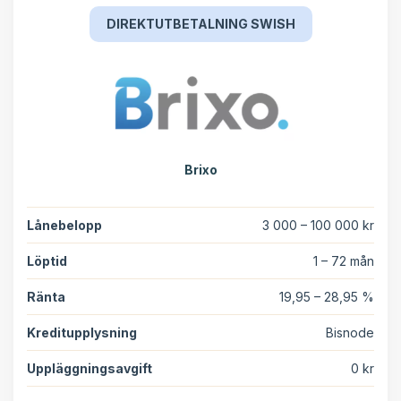
DIREKTUTBETALNING SWISH
Brixo
Lånebelopp
3 000 – 100 000 kr
Löptid
1 – 72 mån
Ränta
19,95 – 28,95 %
Kreditupplysning
Bisnode
Uppläggningsavgift
0 kr