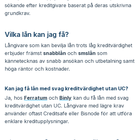
sökande efter kreditgivare baserat på deras utskrivna
grundkrav.
Vilka lån kan jag få?
Långivare som kan bevilja lån trots låg kreditvärdighet
erbjuder främst
snabblån
och
smslån
som
kännetecknas av snabb ansökan och utbetalning samt
höga räntor och kostnader.
Kan jag få lån med svag kreditvärdighet utan UC?
Ja, hos
Ferratum
och
Binly
kan du få lån med svag
kreditvärdighet utan UC. Långivare med lägre krav
använder oftast Creditsafe eller Bisnode för att utföra
enklare kreditupplysningar.