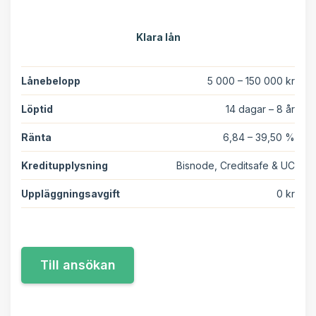
Klara lån
Lånebelopp
5 000 – 150 000 kr
Löptid
14 dagar – 8 år
Ränta
6,84 – 39,50 %
Kreditupplysning
Bisnode, Creditsafe & UC
Uppläggningsavgift
0 kr