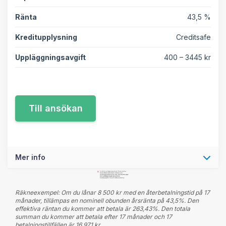
Ränta
43,5 %
Kreditupplysning
Creditsafe
Uppläggningsavgift
400 – 3445 kr
Mer info
Räkneexempel: Om du lånar 8 500 kr med en återbetalningstid på 17
månader, tillämpas en nominell obunden årsränta på 43,5%. Den
effektiva räntan du kommer att betala är 263,43%. Den totala
summan du kommer att betala efter 17 månader och 17
betalningstillfällen är 16 971 kr.