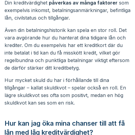
Din kreditvärdighet
påverkas av många faktorer
som
exempelvis inkomst, betalningsanmärkningar, befintliga
lån, civilstatus och tillgångar.
Även din betalningshistorik kan spela en stor roll. Det
vara avgörande hur du hanterat dina tidigare lån och
krediter. Om du exempelvis har ett kreditkort där du
inte betalat i tid kan du få misskött kredit, vilket gör
regelbundna och punktliga betalningar viktigt eftersom
de därför stärker ditt kreditbetyg.
Hur mycket skuld du har i förhållande till dina
tillgångar – kallat skuldkvot – spelar också en roll. En
lägre skuldkvot ses ofta som positivt, medan en hög
skuldkvot kan ses som en risk.
Hur kan jag öka mina chanser till att få
lån med låg kreditvärdighet?