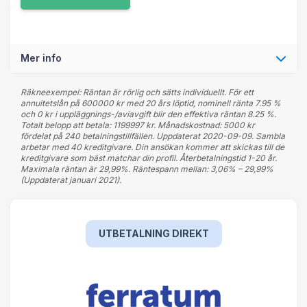
Mer info
Räkneexempel: Räntan är rörlig och sätts individuellt. För ett
annuitetslån på 600000 kr med 20 års löptid, nominell ränta 7.95 %
och 0 kr i uppläggnings-/aviavgift blir den effektiva räntan 8.25 %.
Totalt belopp att betala: 1199997 kr. Månadskostnad: 5000 kr
fördelat på 240 betalningstillfällen. Uppdaterat 2020-09-09. Sambla
arbetar med 40 kreditgivare. Din ansökan kommer att skickas till de
kreditgivare som bäst matchar din profil. Återbetalningstid 1-20 år.
Maximala räntan är 29,99%. Räntespann mellan: 3,06% – 29,99%
(Uppdaterat januari 2021).
UTBETALNING DIREKT