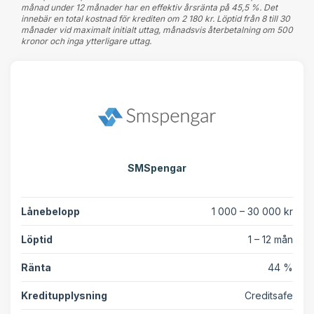
månad under 12 månader har en effektiv årsränta på 45,5 %. Det
innebär en total kostnad för krediten om 2 180 kr. Löptid från 8 till 30
månader vid maximalt initialt uttag, månadsvis återbetalning om 500
kronor och inga ytterligare uttag.
SMSpengar
Lånebelopp
1 000 – 30 000 kr
Löptid
1 – 12 mån
Ränta
44 %
Kreditupplysning
Creditsafe