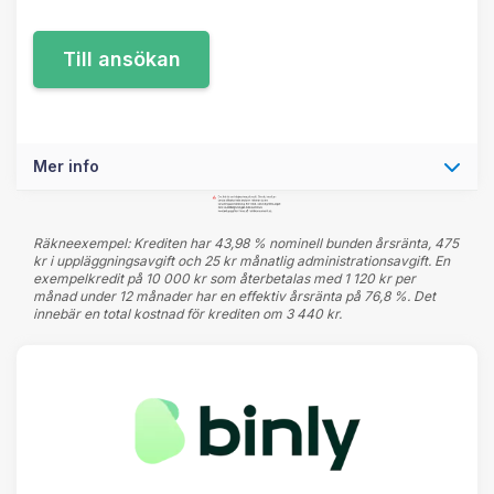
Mer info
Räkneexempel: Krediten har 43,98 % nominell bunden årsränta, 475
kr i uppläggningsavgift och 25 kr månatlig administrationsavgift. En
exempelkredit på 10 000 kr som återbetalas med 1 120 kr per
månad under 12 månader har en effektiv årsränta på 76,8 %. Det
innebär en total kostnad för krediten om 3 440 kr.