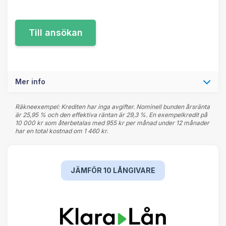
Mer info
Räkneexempel: Krediten har inga avgifter. Nominell bunden årsränta
är 25,95 % och den effektiva räntan är 29,3 %. En exempelkredit på
10 000 kr som återbetalas med 955 kr per månad under 12 månader
har en total kostnad om 1 460 kr.
JÄMFÖR 10 LÅNGIVARE