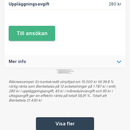
Uppläggningsavgift
280 kr
Mer info
Räkneexempel: En kontokredit utnyttjad om 15 000 kr till 39.8 %
rörlig ränta som återbetalas på 12 avbetalningar på 1 787 kr i snitt,
280 kr i uppläggningsavgift, 45 kr i månads/aviavgift och 95 kr i
uttagsavgift ger en effektiv ränta på totalt 58,91 %. Totalt att
återbetala 21 430 kr
Visa fler