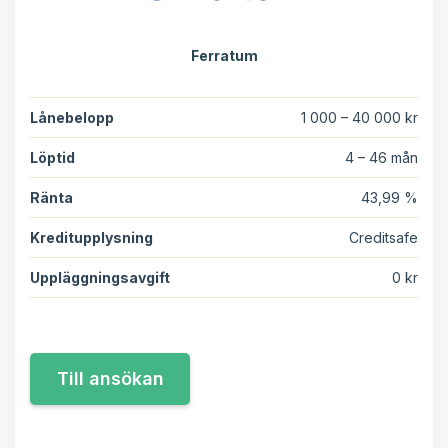
Ferratum
Lånebelopp
1 000 – 40 000 kr
Löptid
4 – 46 mån
Ränta
43,99 %
Kreditupplysning
Creditsafe
Uppläggningsavgift
0 kr