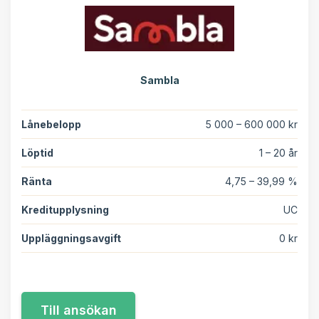
Sambla
Lånebelopp
5 000 – 600 000 kr
Löptid
1 – 20 år
Ränta
4,75 – 39,99 %
Kreditupplysning
UC
Uppläggningsavgift
0 kr