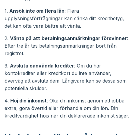
1.
Ansök inte om flera lån
: Flera
upplysningsförfrågningar kan sänka ditt kreditbetyg,
det kan ofta vara bättre att vänta.
2.
Vänta på att
betalningsanmärkningar försvinner
:
Efter tre år tas betalningsanmärkningar bort från
registret.
3.
Avsluta oanvända krediter
: Om du har
kontokrediter eller kreditkort du inte använder,
överväg att avsluta dem. Långivare kan se dessa som
potentiella skulder.
4.
Höj din inkomst
: Öka din inkomst genom att jobba
extra, göra övertid eller förhandla om din lön. Din
kreditvärdighet höjs när din deklarerade inkomst stiger.