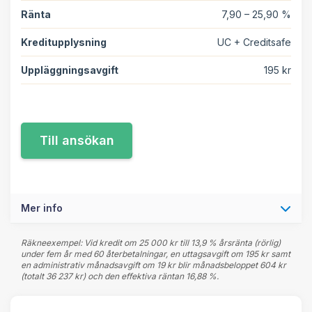
Ränta
7,90 – 25,90 %
Kreditupplysning
UC + Creditsafe
Uppläggningsavgift
195 kr
Mer info
Räkneexempel: Vid kredit om 25 000 kr till 13,9 % årsränta (rörlig)
under fem år med 60 återbetalningar, en uttagsavgift om 195 kr samt
en administrativ månadsavgift om 19 kr blir månadsbeloppet 604 kr
(totalt 36 237 kr) och den effektiva räntan 16,88 %.