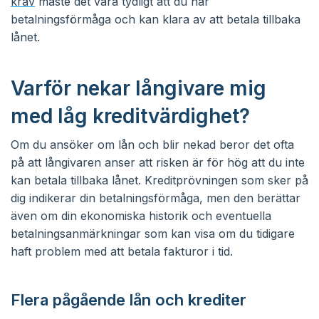
krav
måste det vara tydligt att du har
betalningsförmåga och kan klara av att betala tillbaka
lånet.
Varför nekar långivare mig
med låg kreditvärdighet?
Om du ansöker om lån och blir nekad beror det ofta
på att långivaren anser att risken är för hög att du inte
kan betala tillbaka lånet. Kreditprövningen som sker på
dig indikerar din betalningsförmåga, men den berättar
även om din ekonomiska historik och eventuella
betalningsanmärkningar som kan visa om du tidigare
haft problem med att betala fakturor i tid.
Flera pågående lån och krediter