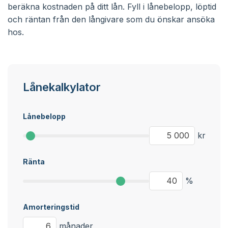
beräkna kostnaden på ditt lån. Fyll i lånebelopp, löptid
och räntan från den långivare som du önskar ansöka
hos.
Lånekalkylator
Lånebelopp
kr
Ränta
%
Amorteringstid
månader