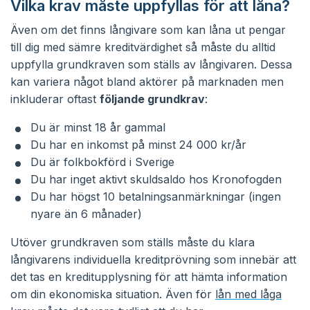
Vilka krav måste uppfyllas för att låna?
Även om det finns långivare som kan låna ut pengar
till dig med sämre kreditvärdighet så måste du alltid
uppfylla grundkraven som ställs av långivaren. Dessa
kan variera något bland aktörer på marknaden men
inkluderar oftast
följande grundkrav
:
Du är minst 18 år gammal
Du har en inkomst på minst 24 000 kr/år
Du är folkbokförd i Sverige
Du har inget aktivt skuldsaldo hos Kronofogden
Du har högst 10 betalningsanmärkningar (ingen
nyare än 6 månader)
Utöver grundkraven som ställs måste du klara
långivarens individuella kreditprövning som innebär att
det tas en kreditupplysning för att hämta information
om din ekonomiska situation. Även för
lån med låga