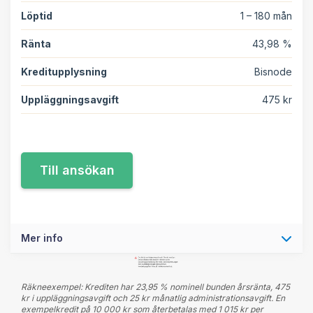
Löptid
1 – 180 mån
Ränta
43,98 %
Kreditupplysning
Bisnode
Uppläggningsavgift
475 kr
Mer info
Räkneexempel: Krediten har 23,95 % nominell bunden årsränta, 475
kr i uppläggningsavgift och 25 kr månatlig administrationsavgift. En
exempelkredit på 10 000 kr som återbetalas med 1 015 kr per