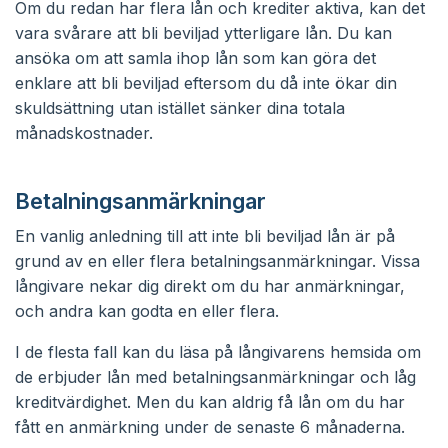
Om du redan har flera lån och krediter aktiva, kan det
vara svårare att bli beviljad ytterligare lån. Du kan
ansöka om att samla ihop lån som kan göra det
enklare att bli beviljad eftersom du då inte ökar din
skuldsättning utan istället sänker dina totala
månadskostnader.
Betalningsanmärkningar
En vanlig anledning till att inte bli beviljad lån är på
grund av en eller flera betalningsanmärkningar. Vissa
långivare nekar dig direkt om du har anmärkningar,
och andra kan godta en eller flera.
I de flesta fall kan du läsa på långivarens hemsida om
de erbjuder lån med betalningsanmärkningar och låg
kreditvärdighet. Men du kan aldrig få lån om du har
fått en anmärkning under de senaste 6 månaderna.