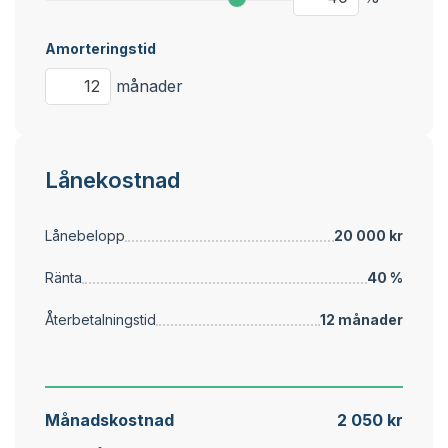
Amorteringstid
månader
Lånekostnad
Lånebelopp
20 000 kr
Ränta
40 %
Återbetalningstid
12 månader
Månadskostnad
2 050 kr