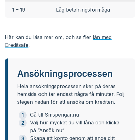
1 – 19
Låg betalningsförmåga
Här kan du läsa mer om, och se fler
lån med
Creditsafe
.
Ansökningsprocessen
Hela ansökningsprocessen sker på deras
hemsida och tar endast några få minuter. Följ
stegen nedan för att ansöka om krediten.
Gå till Smspengar.nu
Välj hur mycket du vill låna och klicka
på “Ansök nu”
Skapa ett konto genom att ange ditt