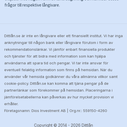
frågor till respektive långivare.
Dittlån.se är inte en långivare eller ett finansiellt institut. Vi har inga
anknytningar till någon bank eller långivare förutom i form av
rekommendationslänkar. Vi jämför enbart finansiella produkter
och tjänster för att bidra med information som kan hjälpa
användarna att spara tid och pengar. Vi tar inte ansvar för
eventuell felaktig information som finns på hemsidan. När du
använder vår hemsida godkänner du våra allmänna villkor samt
cookie-policy. Dittlån.se kan komma att tjäna pengar på de
partnerlänkar som förekommer på hemsidan. Placeringarna i
jämförelsetabellerna kan påverkas av hur mycket provision vi
erhåller.
Företagsnamn: Dios Investment AB | Org.nr.: 559150-4260
Copyright © 2014 - 2026 Dittlån