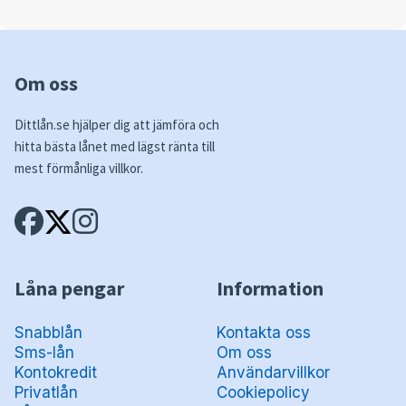
Om oss
Dittlån.se hjälper dig att jämföra och
hitta bästa lånet med lägst ränta till
mest förmånliga villkor.
Låna pengar
Information
Snabblån
Kontakta oss
Sms-lån
Om oss
Kontokredit
Användarvillkor
Privatlån
Cookiepolicy