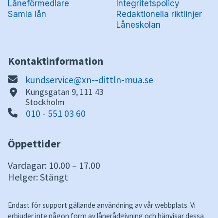
Låneförmedlare
Integritetspolicy
Samla lån
Redaktionella riktlinjer
Låneskolan
Kontaktinformation
kundservice@xn--dittln-mua.se
Kungsgatan 9, 111 43
Stockholm
010 - 551 03 60
Öppettider
Vardagar: 10.00 – 17.00
Helger: Stängt
Endast för support gällande användning av vår webbplats. Vi
erbjuder inte någon form av lånerådgivning och hänvisar dessa