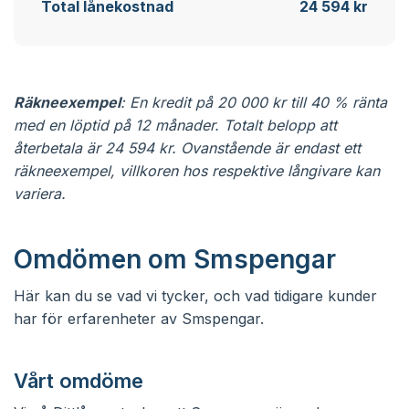
Total lånekostnad
24 594 kr
Räkneexempel
: En kredit på 20 000 kr till 40 % ränta
med en löptid på 12 månader. Totalt belopp att
återbetala är 24 594 kr. Ovanstående är endast ett
räkneexempel, villkoren hos respektive långivare kan
variera.
Omdömen om Smspengar
Här kan du se vad vi tycker, och vad tidigare kunder
har för erfarenheter av Smspengar.
Vårt omdöme