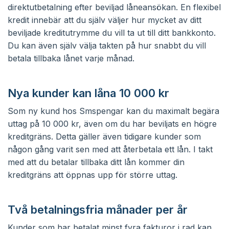
direktutbetalning efter beviljad låneansökan. En flexibel
kredit innebär att du själv väljer hur mycket av ditt
beviljade kreditutrymme du vill ta ut till ditt bankkonto.
Du kan även själv välja takten på hur snabbt du vill
betala tillbaka lånet varje månad.
Nya kunder kan låna 10 000 kr
Som ny kund hos Smspengar kan du maximalt begära
uttag på 10 000 kr, även om du har beviljats en högre
kreditgräns. Detta gäller även tidigare kunder som
någon gång varit sen med att återbetala ett lån. I takt
med att du betalar tillbaka ditt lån kommer din
kreditgräns att öppnas upp för större uttag.
Två betalningsfria månader per år
Kunder som har betalat minst fyra fakturor i rad kan