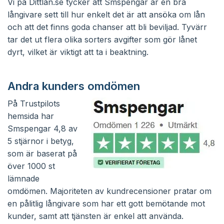
Vi på Dittlån.se tycker att Smspengar är en bra
långivare sett till hur enkelt det är att ansöka om lån
och att det finns goda chanser att bli beviljad. Tyvärr
tar det ut flera olika sorters avgifter som gör lånet
dyrt, vilket är viktigt att ta i beaktning.
Andra kunders omdömen
På Trustpilots
hemsida har
Smspengar 4,8 av
5 stjärnor i betyg,
som är baserat på
över 1000 st
lämnade
omdömen. Majoriteten av kundrecensioner pratar om
en pålitlig långivare som har ett gott bemötande mot
kunder, samt att tjänsten är enkel att använda.