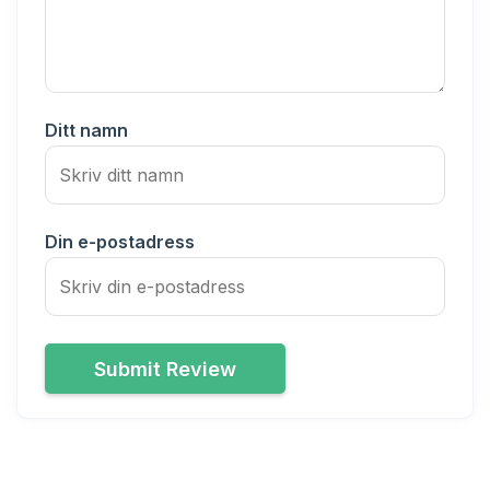
Ditt namn
Din e-postadress
Submit Review