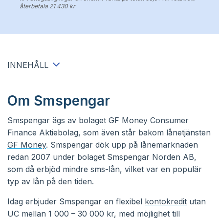
återbetala 21 430 kr
INNEHÅLL
Om Smspengar
Smspengar ägs av bolaget GF Money Consumer
Finance Aktiebolag, som även står bakom lånetjänsten
GF Money
. Smspengar dök upp på lånemarknaden
redan 2007 under bolaget Smspengar Norden AB,
som då erbjöd mindre sms-lån, vilket var en populär
typ av lån på den tiden.
Idag erbjuder Smspengar en flexibel
kontokredit
utan
UC mellan 1 000 – 30 000 kr, med möjlighet till