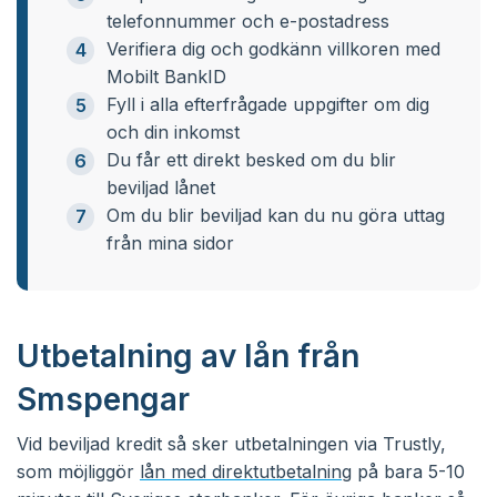
telefonnummer och e-postadress
Verifiera dig och godkänn villkoren med
Mobilt BankID
Fyll i alla efterfrågade uppgifter om dig
och din inkomst
Du får ett direkt besked om du blir
beviljad lånet
Om du blir beviljad kan du nu göra uttag
från mina sidor
Utbetalning av lån från
Smspengar
Vid beviljad kredit så sker utbetalningen via Trustly,
som möjliggör
lån med direktutbetalning
på bara 5-10