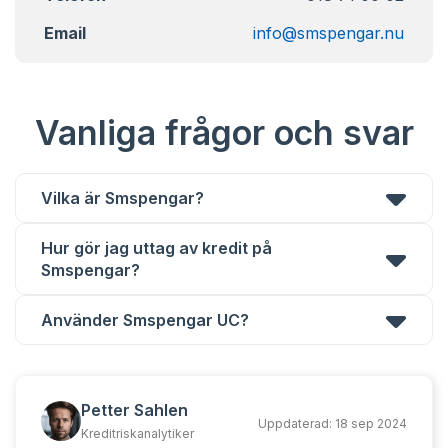
Email
info@smspengar.nu
Vanliga frågor och svar
Vilka är Smspengar?
Hur gör jag uttag av kredit på
Smspengar?
Använder Smspengar UC?
Petter Sahlen
Uppdaterad:
18 sep 2024
Kreditriskanalytiker