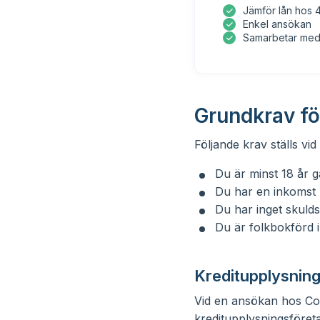
Jämför lån hos 4
Enkel ansökan
Samarbetar med s
Grundkrav fö
Följande krav ställs vi
Du är minst 18 år 
Du har en inkomst 
Du har inget skuld
Du är folkbokförd i
Kreditupplysnin
Vid en ansökan hos Com
kreditupplysningsföre