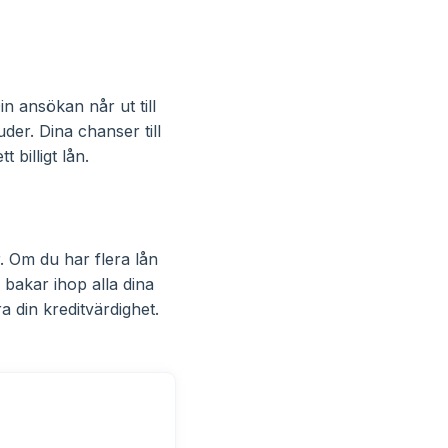
Din ansökan når ut till
der. Dina chanser till
t billigt lån.
r. Om du har flera lån
bakar ihop alla dina
ra din kreditvärdighet.