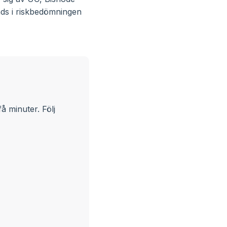
änds i riskbedömningen
 minuter. Följ