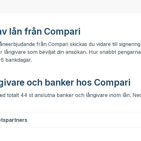
av lån från Compari
åneerbjudande från Compari skickas du vidare till signering
r långivare som beviljat din ansökan. Hur snabbt pengarna 
-5 bankdagar.
givare och banker hos Compari
 totalt 44 st anslutna banker och långivare inom lån. Ne
tspartners