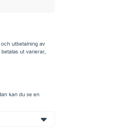
 och utbetalning av
betalas ut varierar,
dan kan du se en