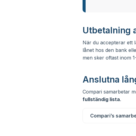
Utbetalning 
När du accepterar ett l
lånet hos den bank elle
men sker oftast inom 1
Anslutna lån
Compari samarbetar med
fullständig lista
.
Compari’s samarbe