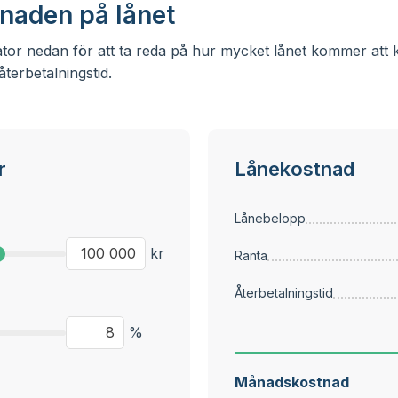
naden på lånet
or nedan för att ta reda på hur mycket lånet kommer att kos
terbetalningstid.
r
Lånekostnad
Lånebelopp
kr
Ränta
Återbetalningstid
%
Månadskostnad