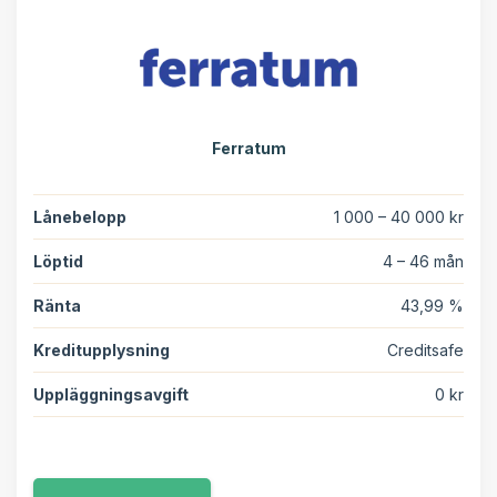
Ferratum
Lånebelopp
1 000 – 40 000 kr
Löptid
4 – 46 mån
Ränta
43,99 %
Kreditupplysning
Creditsafe
Uppläggningsavgift
0 kr