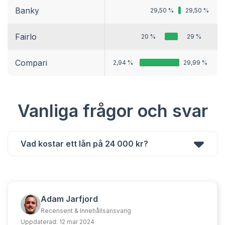
Banky
29,50 %
29,50 %
Fairlo
20 %
29 %
Compari
2,94 %
29,99 %
Vanliga frågor och svar
Vad kostar ett lån på 24 000 kr?
Adam Jarfjord
Recensent & Innehållsansvarig
Uppdaterad:
12 mar 2024