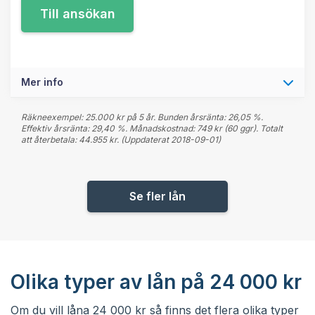
Mer info
Räkneexempel: 25.000 kr på 5 år. Bunden årsränta: 26,05 %.
Effektiv årsränta: 29,40 %. Månadskostnad: 749 kr (60 ggr). Totalt
att återbetala: 44.955 kr. (Uppdaterat 2018-09-01)
Se fler lån
Olika typer av lån på 24 000 kr
Om du vill låna 24 000 kr så finns det flera olika typer