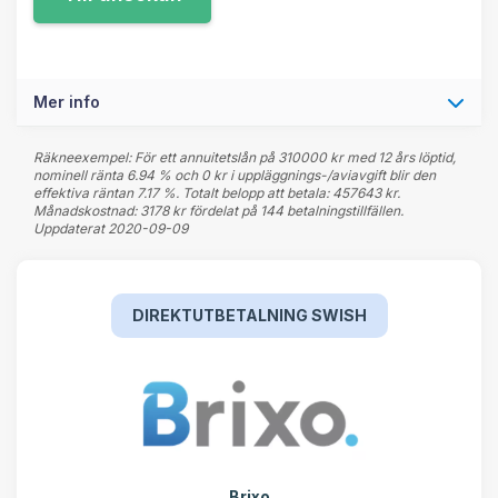
Mer info
Räkneexempel: För ett annuitetslån på 310000 kr med 12 års löptid,
nominell ränta 6.94 % och 0 kr i uppläggnings-/aviavgift blir den
effektiva räntan 7.17 %. Totalt belopp att betala: 457643 kr.
Månadskostnad: 3178 kr fördelat på 144 betalningstillfällen.
Uppdaterat 2020-09-09
DIREKTUTBETALNING SWISH
Brixo