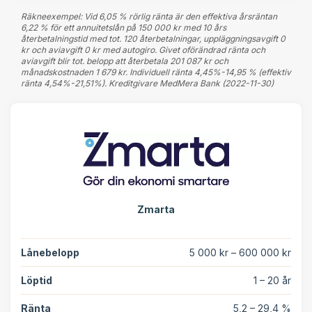
Räkneexempel: Vid 6,05 % rörlig ränta är den effektiva årsräntan
6,22 % för ett annuitetslån på 150 000 kr med 10 års
återbetalningstid med tot. 120 återbetalningar, uppläggningsavgift 0
kr och aviavgift 0 kr med autogiro. Givet oförändrad ränta och
aviavgift blir tot. belopp att återbetala 201 087 kr och
månadskostnaden 1 679 kr. Individuell ränta 4,45%-14,95 % (effektiv
ränta 4,54%-21,51%). Kreditgivare MedMera Bank (2022-11-30)
Zmarta
Lånebelopp
5 000 kr – 600 000 kr
Löptid
1 – 20 år
Ränta
5,2 – 29,4 %