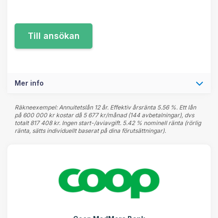
Mer info
Räkneexempel: Annuitetslån 12 år. Effektiv årsränta 5.56 %. Ett lån
på 600 000 kr kostar då 5 677 kr/månad (144 avbetalningar), dvs
totalt 817 408 kr. Ingen start-/aviavgift. 5.42 % nominell ränta (rörlig
ränta, sätts individuellt baserat på dina förutsättningar).