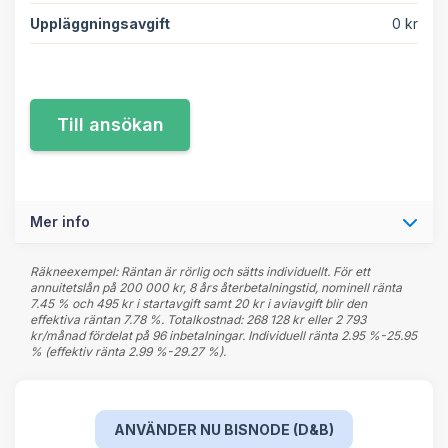
Uppläggningsavgift
0 kr
Mer info
Räkneexempel: Räntan är rörlig och sätts individuellt. För ett
annuitetslån på 200 000 kr, 8 års återbetalningstid, nominell ränta
7.45 % och 495 kr i startavgift samt 20 kr i aviavgift blir den
effektiva räntan 7.78 %. Totalkostnad: 268 128 kr eller 2 793
kr/månad fördelat på 96 inbetalningar. Individuell ränta 2.95 %-25.95
% (effektiv ränta 2.99 %-29.27 %).
ANVÄNDER NU BISNODE (D&B)