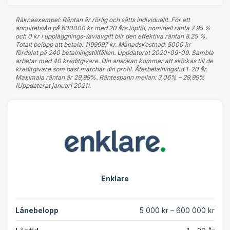
Räkneexempel: Räntan är rörlig och sätts individuellt. För ett
annuitetslån på 600000 kr med 20 års löptid, nominell ränta 7.95 %
och 0 kr i uppläggnings-/aviavgift blir den effektiva räntan 8.25 %.
Totalt belopp att betala: 1199997 kr. Månadskostnad: 5000 kr
fördelat på 240 betalningstillfällen. Uppdaterat 2020-09-09. Sambla
arbetar med 40 kreditgivare. Din ansökan kommer att skickas till de
kreditgivare som bäst matchar din profil. Återbetalningstid 1-20 år.
Maximala räntan är 29,99%. Räntespann mellan: 3,06% – 29,99%
(Uppdaterat januari 2021).
Enklare
Lånebelopp
5 000 kr – 600 000 kr