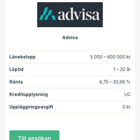
Advisa
Lånebelopp
5 000 – 600 000 kr
Löptid
1 – 20 år
Ränta
4,75 – 33,99 %
Kreditupplysning
UC
Uppläggningsavgift
0 kr