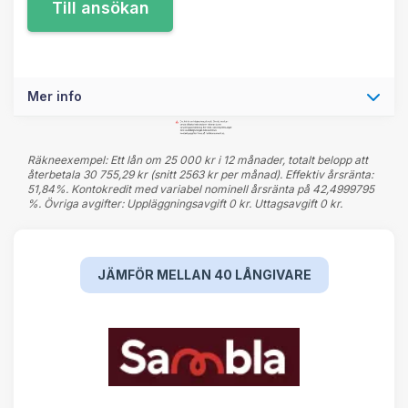
Mer info
Räkneexempel: Ett lån om 25 000 kr i 12 månader, totalt belopp att
återbetala 30 755,29 kr (snitt 2563 kr per månad). Effektiv årsränta:
51,84%. Kontokredit med variabel nominell årsränta på 42,4999795
%. Övriga avgifter: Uppläggningsavgift 0 kr. Uttagsavgift 0 kr.
JÄMFÖR MELLAN 40 LÅNGIVARE