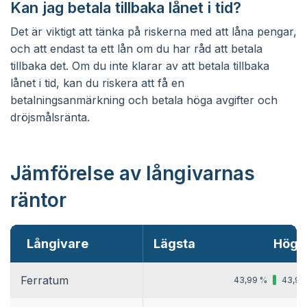
Kan jag betala tillbaka lånet i tid?
Det är viktigt att tänka på riskerna med att låna pengar,
och att endast ta ett lån om du har råd att betala
tillbaka det. Om du inte klarar av att betala tillbaka
lånet i tid, kan du riskera att få en
betalningsanmärkning och betala höga avgifter och
dröjsmålsränta.
Jämförelse av långivarnas
räntor
Långivare
Lägsta
Högs
Ferratum
43,99 %
43,99