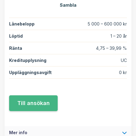
Sambla
Lånebelopp
5 000 – 600 000 kr
Löptid
1 – 20 år
Ränta
4,75 – 39,99 %
Kreditupplysning
UC
Uppläggningsavgift
0 kr
Mer info