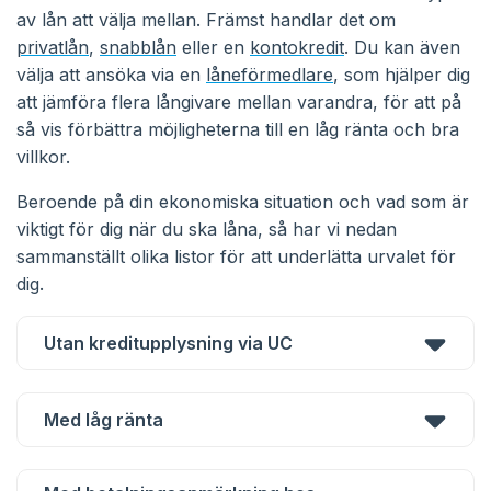
av lån att välja mellan. Främst handlar det om
privatlån
,
snabblån
eller en
kontokredit
. Du kan även
välja att ansöka via en
låneförmedlare
, som hjälper dig
att jämföra flera långivare mellan varandra, för att på
så vis förbättra möjligheterna till en låg ränta och bra
villkor.
Beroende på din ekonomiska situation och vad som är
viktigt för dig när du ska låna, så har vi nedan
sammanställt olika listor för att underlätta urvalet för
dig.
Utan kreditupplysning via UC
Med låg ränta