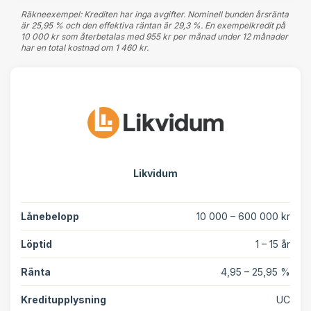
Räkneexempel: Krediten har inga avgifter. Nominell bunden årsränta
är 25,95 % och den effektiva räntan är 29,3 %. En exempelkredit på
10 000 kr som återbetalas med 955 kr per månad under 12 månader
har en total kostnad om 1 460 kr.
Likvidum
Lånebelopp
10 000 – 600 000 kr
Löptid
1 – 15 år
Ränta
4,95 – 25,95 %
Kreditupplysning
UC