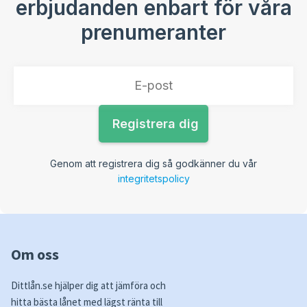
erbjudanden enbart för våra
prenumeranter
Genom att registrera dig så godkänner du vår
integritetspolicy
Om oss
Dittlån.se hjälper dig att jämföra och
hitta bästa lånet med lägst ränta till