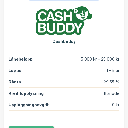
Cashbuddy
Lånebelopp
5 000 kr – 25 000 kr
Löptid
1 – 5 år
Ränta
29,55 %
Kreditupplysning
Bisnode
Uppläggningsavgift
0 kr