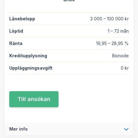
Lånebelopp
3 000 – 100 000 kr
Löptid
1 – 72 mån
Ränta
19,95 – 28,95 %
Kreditupplysning
Bisnode
Uppläggningsavgift
0 kr
Mer info