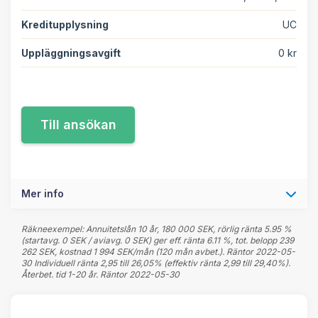
Kreditupplysning
UC
Uppläggningsavgift
0 kr
Mer info
Räkneexempel: Annuitetslån 10 år, 180 000 SEK, rörlig ränta 5.95 %
(startavg. 0 SEK / aviavg. 0 SEK) ger eff. ränta 6.11 %, tot. belopp 239
262 SEK, kostnad 1 994 SEK/mån (120 mån avbet.). Räntor 2022-05-
30 Individuell ränta 2,95 till 26,05% (effektiv ränta 2,99 till 29,40%).
Återbet. tid 1-20 år. Räntor 2022-05-30