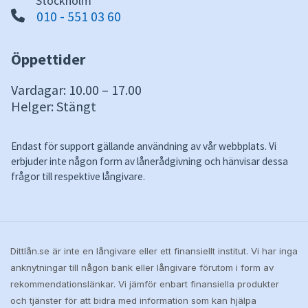
Stockholm
010 - 551 03 60
Öppettider
Vardagar: 10.00 – 17.00
Helger: Stängt
Endast för support gällande användning av vår webbplats. Vi
erbjuder inte någon form av lånerådgivning och hänvisar dessa
frågor till respektive långivare.
Dittlån.se är inte en långivare eller ett finansiellt institut. Vi har inga
anknytningar till någon bank eller långivare förutom i form av
rekommendationslänkar. Vi jämför enbart finansiella produkter
och tjänster för att bidra med information som kan hjälpa