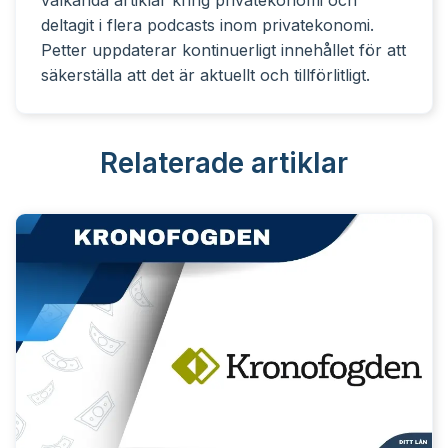
välkända artiklar kring privatekonomi och
deltagit i flera podcasts inom privatekonomi.
Petter uppdaterar kontinuerligt innehållet för att
säkerställa att det är aktuellt och tillförlitligt.
Relaterade artiklar