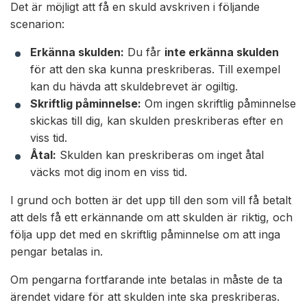
Det är möjligt att få en skuld avskriven i följande
scenarion:
Erkänna skulden:
Du får
inte erkänna skulden
för att den ska kunna preskriberas. Till exempel
kan du hävda att skuldebrevet är ogiltig.
Skriftlig påminnelse:
Om ingen skriftlig påminnelse
skickas till dig, kan skulden preskriberas efter en
viss tid.
Åtal:
Skulden kan preskriberas om inget åtal
väcks mot dig inom en viss tid.
I grund och botten är det upp till den som vill få betalt
att dels få ett erkännande om att skulden är riktig, och
följa upp det med en skriftlig påminnelse om att inga
pengar betalas in.
Om pengarna fortfarande inte betalas in måste de ta
ärendet vidare för att skulden inte ska preskriberas.