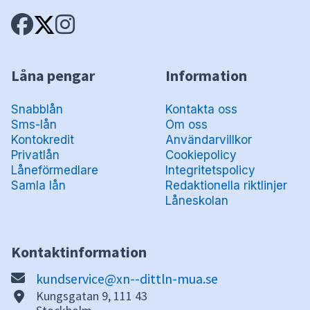
Låna pengar
Information
Snabblån
Kontakta oss
Sms-lån
Om oss
Kontokredit
Användarvillkor
Privatlån
Cookiepolicy
Låneförmedlare
Integritetspolicy
Samla lån
Redaktionella riktlinjer
Låneskolan
Kontaktinformation
kundservice@xn--dittln-mua.se
Kungsgatan 9, 111 43