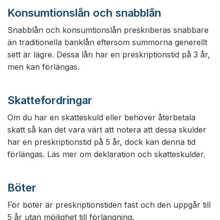
Konsumtionslån och snabblån
Snabblån och konsumtionslån preskriberas snabbare
än traditionella banklån eftersom summorna generellt
sett är lägre. Dessa lån har en preskriptionstid på 3 år,
men kan förlängas.
Skattefordringar
Om du har en skatteskuld eller behöver återbetala
skatt så kan det vara värt att notera att dessa skulder
har en preskriptionstid på 5 år, dock kan denna tid
förlängas. Läs mer om deklaration och skatteskulder.
Böter
För böter är preskriptionstiden fast och den uppgår till
5 år utan möjlighet till förlängning.