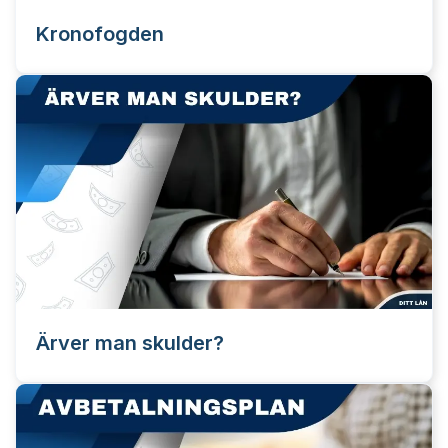
Kronofogden
Ärver man skulder?