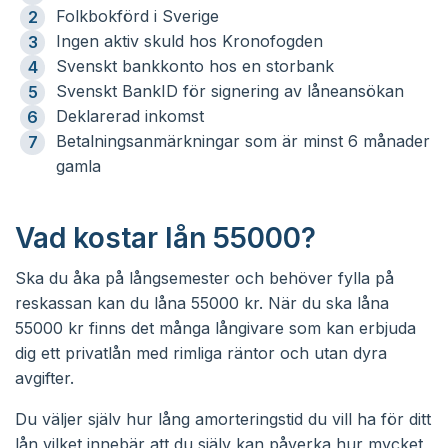
Folkbokförd i Sverige
Ingen aktiv skuld hos Kronofogden
Svenskt bankkonto hos en storbank
Svenskt BankID för signering av låneansökan
Deklarerad inkomst
Betalningsanmärkningar som är minst 6 månader
gamla
Vad kostar lån 55000?
Ska du åka på långsemester och behöver fylla på
reskassan kan du låna 55000 kr. När du ska låna
55000 kr finns det många långivare som kan erbjuda
dig ett privatlån med rimliga räntor och utan dyra
avgifter.
Du väljer själv hur lång amorteringstid du vill ha för ditt
lån vilket innebär att du själv kan påverka hur mycket