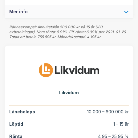
Mer info
Räkneexempel: Annuitetslån 500 000 kr på 15 år (180
avbetalningar). Nom.ränta: 5.91%. Eff. ränta: 6.09% per 2021-01-29.
Totalt att betala 755 595 kr. Månadskostnad: 4 195 kr
Likvidum
Lånebelopp
10 000 – 600 000 kr
Löptid
1 – 15 år
Ränta
4,95 – 25,95 %