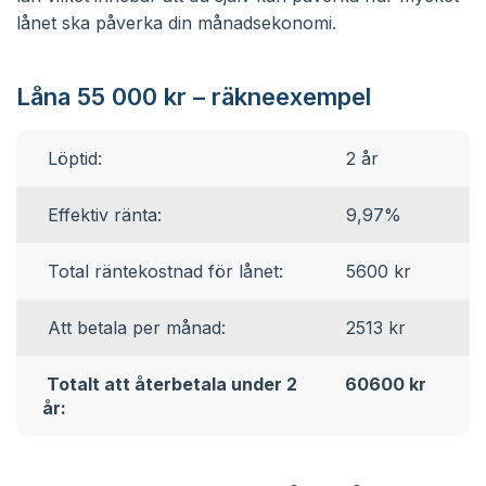
lånet ska påverka din månadsekonomi.
Låna 55 000 kr – räkneexempel
Löptid:
2 år
Effektiv ränta:
9,97%
Total räntekostnad för lånet:
5600 kr
Att betala per månad:
2513 kr
Totalt att återbetala under 2
60600 kr
år: