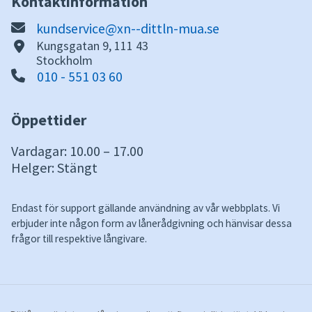
Kontaktinformation
kundservice@xn--dittln-mua.se
Kungsgatan 9, 111 43
Stockholm
010 - 551 03 60
Öppettider
Vardagar: 10.00 – 17.00
Helger: Stängt
Endast för support gällande användning av vår webbplats. Vi
erbjuder inte någon form av lånerådgivning och hänvisar dessa
frågor till respektive långivare.