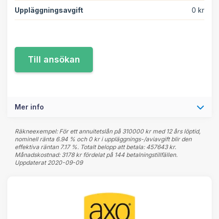
Uppläggningsavgift
0 kr
Mer info
Räkneexempel: För ett annuitetslån på 310000 kr med 12 års löptid,
nominell ränta 6.94 % och 0 kr i uppläggnings-/aviavgift blir den
effektiva räntan 7.17 %. Totalt belopp att betala: 457643 kr.
Månadskostnad: 3178 kr fördelat på 144 betalningstillfällen.
Uppdaterat 2020-09-09