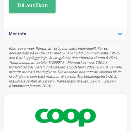
Mer info
Räkneexempel: Räntan är rörlig och sätts individuellt. För ett
annuitetslån på 600000 kr med 20 års löptid, nominell ränta 7.95 %
och 0 kr i uppläggnings-/aviavgift blir den effektiva räntan 8.25 %.
Totalt belopp att betala: 1199997 kr. Månadskostnad: 5000 kr
fördelat på 240 betalningstillfällen. Uppdaterat 2020-09-09. Sambla
arbetar med 40 kreditgivare. Din ansökan kommer att skickas till de
kreditgivare som bäst matchar din profil. Återbetalningstid 1-20 år.
Maximala räntan är 29,99%. Räntespann mellan: 3,06% – 29,99%
(Uppdaterat januari 2021).