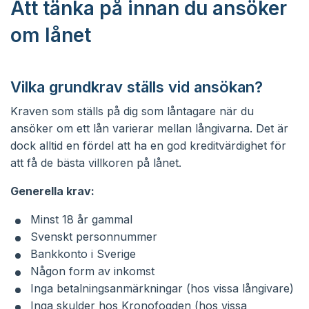
Att tänka på innan du ansöker
om lånet
Vilka grundkrav ställs vid ansökan?
Kraven som ställs på dig som låntagare när du
ansöker om ett lån varierar mellan långivarna. Det är
dock alltid en fördel att ha en god kreditvärdighet för
att få de bästa villkoren på lånet.
Generella krav:
Minst 18 år gammal
Svenskt personnummer
Bankkonto i Sverige
Någon form av inkomst
Inga betalningsanmärkningar (hos vissa långivare)
Inga skulder hos Kronofogden (hos vissa