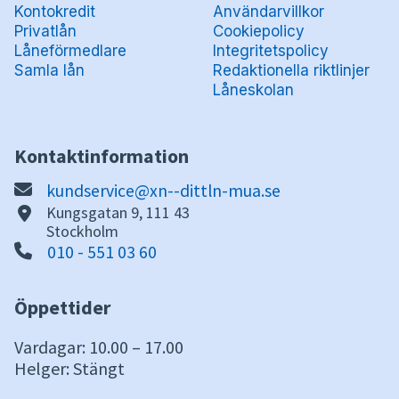
Kontokredit
Användarvillkor
Privatlån
Cookiepolicy
Låneförmedlare
Integritetspolicy
Samla lån
Redaktionella riktlinjer
Låneskolan
Kontaktinformation
kundservice@xn--dittln-mua.se
Kungsgatan 9, 111 43
Stockholm
010 - 551 03 60
Öppettider
Vardagar: 10.00 – 17.00
Helger: Stängt