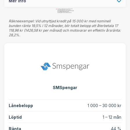
Mer info
Räkneexempel: Vid utnyttjad kredit på 15 000 kr med nominell
bunden ränta 19,5% i 12 månader, blir totalt belopp att återbetala 17
118,96 kr (1426,58 kr per månad) och motsvarar en effektiv årsränta:
28,2%.
SMSpengar
Lånebelopp
1 000 – 30 000 kr
Löptid
1 – 12 mån
Ränta
44 %