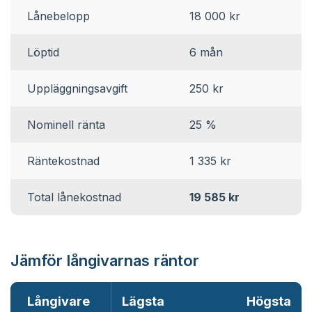
Lånebelopp
18 000 kr
Löptid
6 mån
Uppläggningsavgift
250 kr
Nominell ränta
25 %
Räntekostnad
1 335 kr
Total lånekostnad
19 585 kr
Jämför långivarnas räntor
Långivare
Lägsta
Högsta