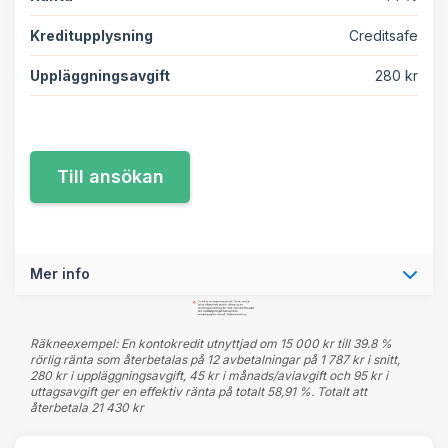
Kreditupplysning
Creditsafe
Uppläggningsavgift
280 kr
Mer info
Räkneexempel: En kontokredit utnyttjad om 15 000 kr till 39.8 %
rörlig ränta som återbetalas på 12 avbetalningar på 1 787 kr i snitt,
280 kr i uppläggningsavgift, 45 kr i månads/aviavgift och 95 kr i
uttagsavgift ger en effektiv ränta på totalt 58,91 %. Totalt att
återbetala 21 430 kr