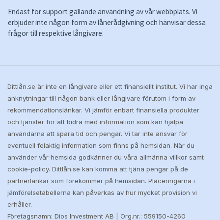
Endast för support gällande användning av vår webbplats. Vi
erbjuder inte någon form av lånerådgivning och hänvisar dessa
frågor till respektive långivare.
Dittlån.se är inte en långivare eller ett finansiellt institut. Vi har inga
anknytningar till någon bank eller långivare förutom i form av
rekommendationslänkar. Vi jämför enbart finansiella produkter
och tjänster för att bidra med information som kan hjälpa
användarna att spara tid och pengar. Vi tar inte ansvar för
eventuell felaktig information som finns på hemsidan. När du
använder vår hemsida godkänner du våra allmänna villkor samt
cookie-policy. Dittlån.se kan komma att tjäna pengar på de
partnerlänkar som förekommer på hemsidan. Placeringarna i
jämförelsetabellerna kan påverkas av hur mycket provision vi
erhåller.
Företagsnamn: Dios Investment AB | Org.nr.: 559150-4260