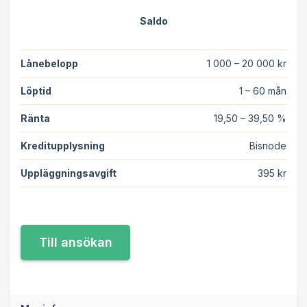
Saldo
Lånebelopp
1 000 – 20 000 kr
Löptid
1 – 60 mån
Ränta
19,50 – 39,50 %
Kreditupplysning
Bisnode
Uppläggningsavgift
395 kr