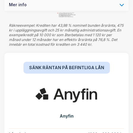
Mer info
Räkneexempel: Krediten har 43,98 % nominell bunden årsränta, 475
kr i uppläggningsavgift och 25 kr månatlig administrationsavgift. En
exempelkredit på 10 000 kr som återbetalas med 1 120 kr per
månad under 12 månader har en effektiv årsränta på 76,8 %. Det
innebär en total kostnad för krediten om 3 440 kr.
SÄNK RÄNTAN PÅ BEFINTLIGA LÅN
Anyfin