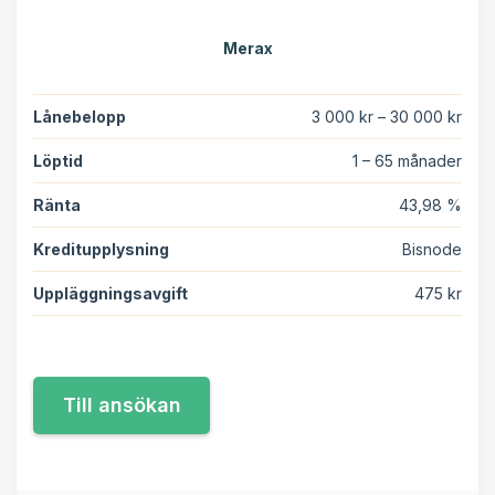
Merax
Lånebelopp
3 000 kr – 30 000 kr
Löptid
1 – 65 månader
Ränta
43,98 %
Kreditupplysning
Bisnode
Uppläggningsavgift
475 kr