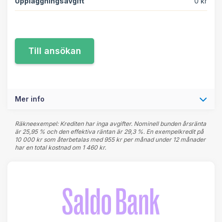
Uppläggningsavgift
0 kr
Mer info
Räkneexempel: Krediten har inga avgifter. Nominell bunden årsränta
är 25,95 % och den effektiva räntan är 29,3 %. En exempelkredit på
10 000 kr som återbetalas med 955 kr per månad under 12 månader
har en total kostnad om 1 460 kr.