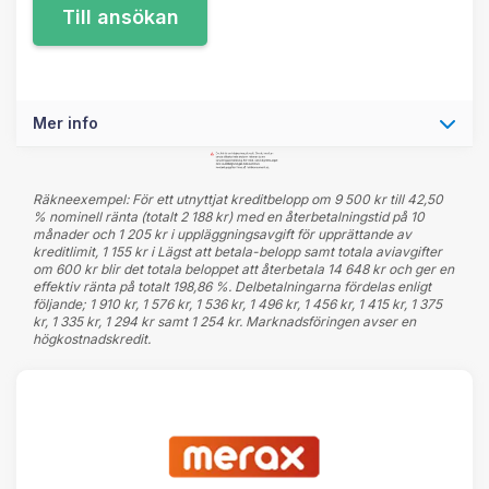
Mer info
Räkneexempel: För ett utnyttjat kreditbelopp om 9 500 kr till 42,50
% nominell ränta (totalt 2 188 kr) med en återbetalningstid på 10
månader och 1 205 kr i uppläggningsavgift för upprättande av
kreditlimit, 1 155 kr i Lägst att betala-belopp samt totala aviavgifter
om 600 kr blir det totala beloppet att återbetala 14 648 kr och ger en
effektiv ränta på totalt 198,86 %. Delbetalningarna fördelas enligt
följande; 1 910 kr, 1 576 kr, 1 536 kr, 1 496 kr, 1 456 kr, 1 415 kr, 1 375
kr, 1 335 kr, 1 294 kr samt 1 254 kr. Marknadsföringen avser en
högkostnadskredit.