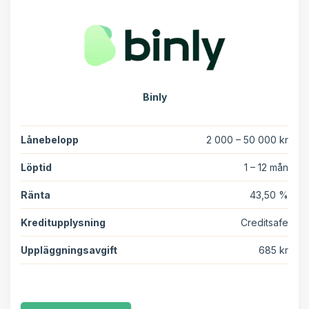
Binly
Lånebelopp
2 000 – 50 000 kr
Löptid
1 – 12 mån
Ränta
43,50 %
Kreditupplysning
Creditsafe
Uppläggningsavgift
685 kr