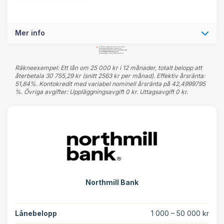
Mer info
Räkneexempel: Ett lån om 25 000 kr i 12 månader, totalt belopp att
återbetala 30 755,29 kr (snitt 2563 kr per månad). Effektiv årsränta:
51,84%. Kontokredit med variabel nominell årsränta på 42,4999795
%. Övriga avgifter: Uppläggningsavgift 0 kr. Uttagsavgift 0 kr.
Northmill Bank
Lånebelopp
1 000 – 50 000 kr