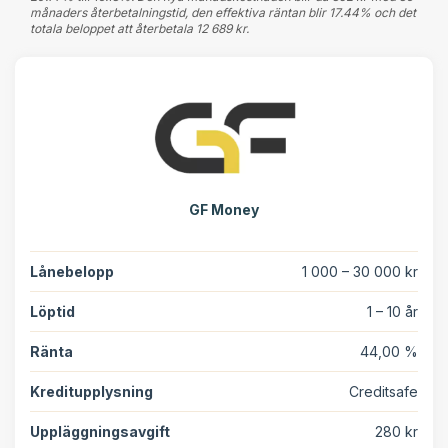
månaders återbetalningstid, den effektiva räntan blir 17.44% och det
totala beloppet att återbetala 12 689 kr.
GF Money
Lånebelopp
1 000 – 30 000 kr
Löptid
1 – 10 år
Ränta
44,00 %
Kreditupplysning
Creditsafe
Uppläggningsavgift
280 kr