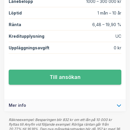
Lånebelopp
1000 – 300 000 kr
Löptid
1 mån – 10 år
Ränta
6,48 – 19,90 %
Kreditupplysning
UC
Uppläggningsavgift
0 kr
Till ansökan
Mer info
Räkneexempel: Besparingen blir 832 kr om ett lån på 10 000 kr
flyttas till Anyfin vid följande exempel: Rörliga räntan går från
20.77% till 16.18%. Den nya månadskostnaden blir då 352 kr med 36