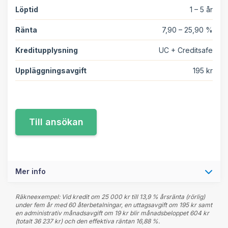
Löptid
1 – 5 år
Ränta
7,90 – 25,90 %
Kreditupplysning
UC + Creditsafe
Uppläggningsavgift
195 kr
Mer info
Räkneexempel: Vid kredit om 25 000 kr till 13,9 % årsränta (rörlig)
under fem år med 60 återbetalningar, en uttagsavgift om 195 kr samt
en administrativ månadsavgift om 19 kr blir månadsbeloppet 604 kr
(totalt 36 237 kr) och den effektiva räntan 16,88 %.