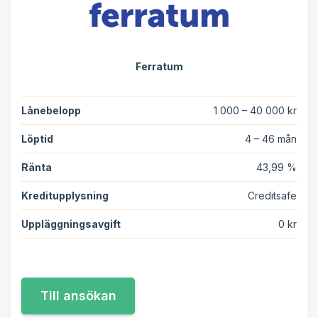
Ferratum
Lånebelopp
1 000 – 40 000 kr
Löptid
4 – 46 mån
Ränta
43,99 %
Kreditupplysning
Creditsafe
Uppläggningsavgift
0 kr