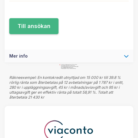
Mer info
Räkneexempel: En kontokredit utnyttjad om 15 000 kr till 39.8 %
rörlig ränta som återbetalas på 12 avbetalningar på 1 787 kr i snitt,
280 kr i uppläggningsavgift, 45 kr i månads/aviavgift och 95 kr i
uttagsavgift ger en effektiv ränta på totalt 58,91 %. Totalt att
återbetala 21 430 kr