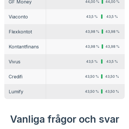
GF Money
44,00 %
44,00 %
Viaconto
43,5 %
43,5 %
Flexkontot
43,98 %
43,98 %
Kontantfinans
43,98 %
43,98 %
Vivus
43,5 %
43,5 %
Credifi
43,50 %
43,50 %
Lumify
43,50 %
43,50 %
Vanliga frågor och svar