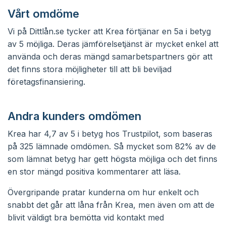
Vårt omdöme
Vi på Dittlån.se tycker att Krea förtjänar en 5a i betyg
av 5 möjliga. Deras jämförelsetjänst är mycket enkel att
använda och deras mängd samarbetspartners gör att
det finns stora möjligheter till att bli beviljad
företagsfinansiering.
Andra kunders omdömen
Krea har 4,7 av 5 i betyg hos Trustpilot, som baseras
på 325 lämnade omdömen. Så mycket som 82% av de
som lämnat betyg har gett högsta möjliga och det finns
en stor mängd positiva kommentarer att läsa.
Övergripande pratar kunderna om hur enkelt och
snabbt det går att låna från Krea, men även om att de
blivit väldigt bra bemötta vid kontakt med