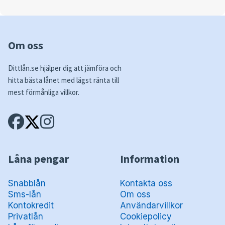
Om oss
Dittlån.se hjälper dig att jämföra och
hitta bästa lånet med lägst ränta till
mest förmånliga villkor.
Låna pengar
Information
Snabblån
Kontakta oss
Sms-lån
Om oss
Kontokredit
Användarvillkor
Privatlån
Cookiepolicy