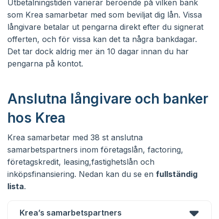
Utbetalningstiden varierar beroende på vilken bank
som Krea samarbetar med som beviljat dig lån. Vissa
långivare betalar ut pengarna direkt efter du signerat
offerten, och för vissa kan det ta några bankdagar.
Det tar dock aldrig mer än 10 dagar innan du har
pengarna på kontot.
Anslutna långivare och banker
hos Krea
Krea samarbetar med 38 st anslutna
samarbetspartners inom företagslån, factoring,
företagskredit, leasing,fastighetslån och
inköpsfinansiering. Nedan kan du se en
fullständig
lista
.
Krea’s samarbetspartners