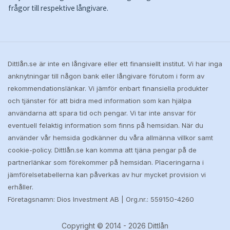
frågor till respektive långivare.
Dittlån.se är inte en långivare eller ett finansiellt institut. Vi har inga
anknytningar till någon bank eller långivare förutom i form av
rekommendationslänkar. Vi jämför enbart finansiella produkter
och tjänster för att bidra med information som kan hjälpa
användarna att spara tid och pengar. Vi tar inte ansvar för
eventuell felaktig information som finns på hemsidan. När du
använder vår hemsida godkänner du våra allmänna villkor samt
cookie-policy. Dittlån.se kan komma att tjäna pengar på de
partnerlänkar som förekommer på hemsidan. Placeringarna i
jämförelsetabellerna kan påverkas av hur mycket provision vi
erhåller.
Företagsnamn: Dios Investment AB | Org.nr.: 559150-4260
Copyright © 2014 - 2026 Dittlån