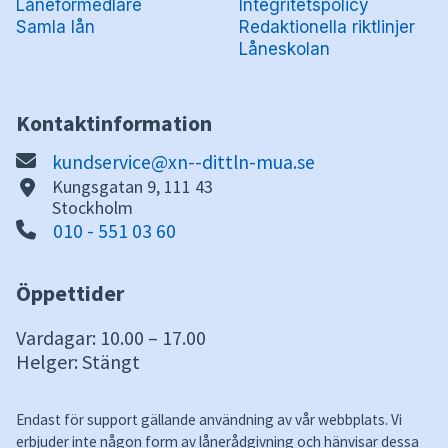
Låneförmedlare
Integritetspolicy
Samla lån
Redaktionella riktlinjer
Låneskolan
Kontaktinformation
kundservice@xn--dittln-mua.se
Kungsgatan 9, 111 43
Stockholm
010 - 551 03 60
Öppettider
Vardagar: 10.00 – 17.00
Helger: Stängt
Endast för support gällande användning av vår webbplats. Vi
erbjuder inte någon form av lånerådgivning och hänvisar dessa