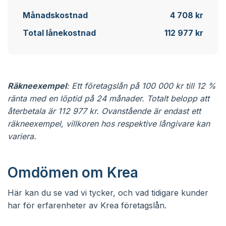
Månadskostnad
4 708 kr
Total lånekostnad
112 977 kr
Räkneexempel
: Ett företagslån på 100 000 kr till 12 %
ränta med en löptid på 24 månader. Totalt belopp att
återbetala är 112 977 kr. Ovanstående är endast ett
räkneexempel, villkoren hos respektive långivare kan
variera.
Omdömen om Krea
Här kan du se vad vi tycker, och vad tidigare kunder
har för erfarenheter av Krea företagslån.