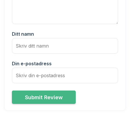
Ditt namn
Din e-postadress
Submit Review