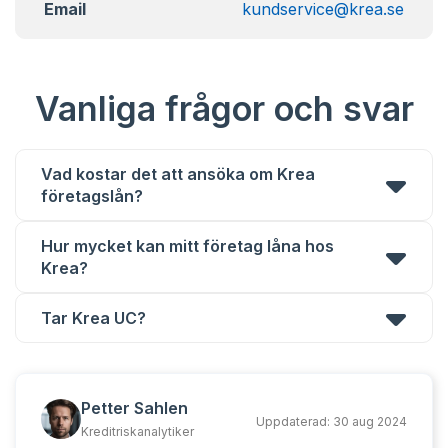
Email
kundservice@krea.se
Vanliga frågor och svar
Vad kostar det att ansöka om Krea
företagslån?
Hur mycket kan mitt företag låna hos
Krea?
Tar Krea UC?
Petter Sahlen
Uppdaterad:
30 aug 2024
Kreditriskanalytiker