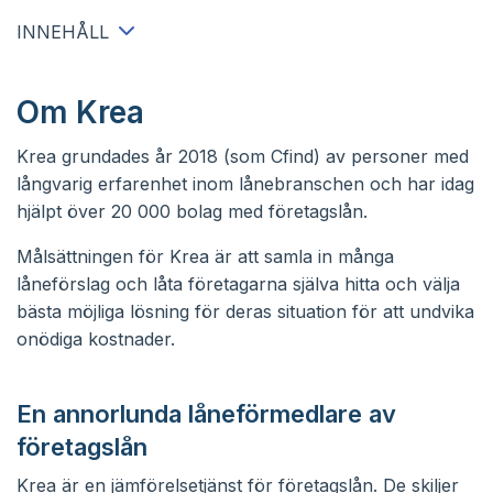
INNEHÅLL
Om Krea
Krea grundades år 2018 (som Cfind) av personer med
långvarig erfarenhet inom lånebranschen och har idag
hjälpt över 20 000 bolag med företagslån.
Målsättningen för Krea är att samla in många
låneförslag och låta företagarna själva hitta och välja
bästa möjliga lösning för deras situation för att undvika
onödiga kostnader.
En annorlunda låneförmedlare av
företagslån
Krea är en jämförelsetjänst för
företagslån
. De skiljer