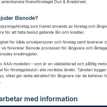
 amerikanska finansföretaget Dun & Bradstreet.
rbjuder Bisnode?
pplysningsföretag som främst används av företag och lång
e för att fatta beslut gällande lån och krediter.
ghet för både privatpersoner och företag samt levererar 
 vis förenklar Bisnode processen för långivare och låntaga
isnodes kreditregister.
v AAA-modellen – som är en väletablerad och pålitlig metod
för företagsbeslut i alla nordiska länder. Tjänsten bygge
s, vilket gör detta attraktivt för långivare när de behöver f
.
arbetar med information