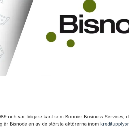
89 och var tidigare känt som Bonnier Business Services, då 
g är Bisnode en av de största aktörerna inom
kreditupplys