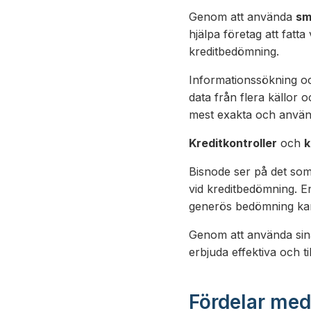
Genom att använda
sm
hjälpa företag att fatta
kreditbedömning.
Informationssökning oc
data från flera källor o
mest exakta och använ
Kreditkontroller
och
k
Bisnode ser på det som a
vid kreditbedömning. En
generös bedömning kan l
Genom att använda sin
erbjuda effektiva och til
Fördelar me