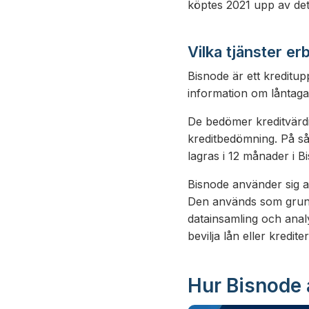
köptes 2021 upp av det
Vilka tjänster e
Bisnode är ett kreditu
information om låntagar
De bedömer kreditvärdi
kreditbedömning. På så
lagras i 12 månader i B
Bisnode använder sig a
Den används som grund 
datainsamling och analy
bevilja lån eller krediter
Hur Bisnode 