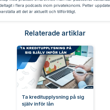
eltagit i flera podcasts inom privatekonomi. Petter uppdate
erställa att det är aktuellt och tillförlitligt.
Relaterade artiklar
Ta kreditupplysning på sig
själv inför lån