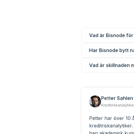
Vad är Bisnode för
Har Bisnode bytt 
Vad är skillnaden 
Petter Sahlen
Kreditriskanalytike
Petter har över 10 
kreditriskanalytike
han akademisk kunsk