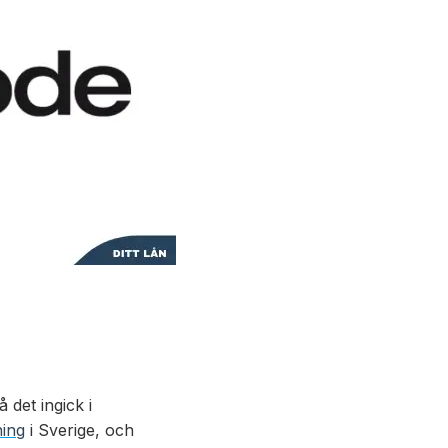
det ingick i
ning
i Sverige, och