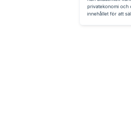
privatekonomi och d
innehållet för att säk