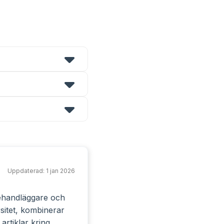
Uppdaterad:
1 jan 2026
nehandläggare och
sitet, kombinerar
rtiklar kring