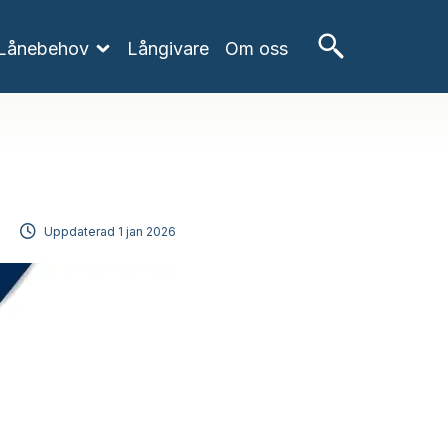
Lånebehov
Långivare
Om oss
Uppdaterad
1 jan 2026