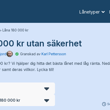
Lånetyper
Låna 180 000 kr
>
00 kr utan säkerhet
jord
Granskad av
Karl Pettersson
kr? Vi hjälper dig hitta det bästa lånet med låg ränta. Ned
amt deras villkor. Lycka till!
 180 000 kr
S