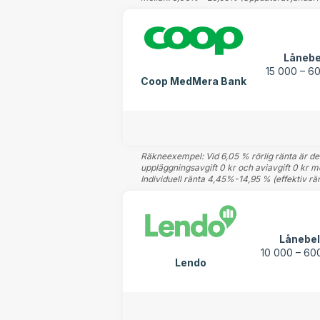
Lånebe
15 000 – 6
Coop MedMera Bank
Räkneexempel: Vid 6,05 % rörlig ränta är den
uppläggningsavgift 0 kr och aviavgift 0 kr m
Individuell ränta 4,45%-14,95 % (effektiv 
Lånebe
10 000 – 60
Lendo