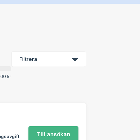
Filtrera
00 kr
ngsavgift