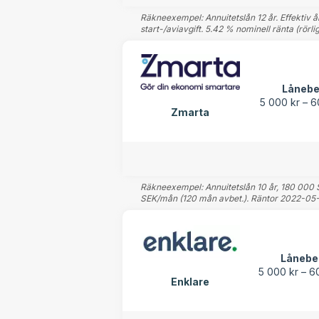
Räkneexempel: Annuitetslån 12 år. Effektiv å
start-/aviavgift. 5.42 % nominell ränta (rörlig
Lånebe
5 000 kr – 
Zmarta
Räkneexempel: Annuitetslån 10 år, 180 000 SEK
SEK/mån (120 mån avbet.). Räntor 2022-05-30 
Lånebe
5 000 kr – 6
Enklare