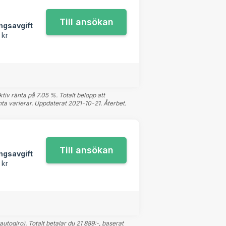
ngsavgift
 kr
tiv ränta på 7.05 %. Totalt belopp att
nta varierar. Uppdaterat 2021-10-21. Återbet.
ngsavgift
 kr
togiro). Totalt betalar du 21 889:-, baserat