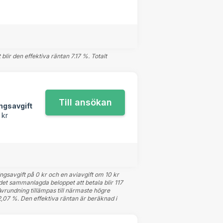
lir den effektiva räntan 7.17 %. Totalt
ngsavgift
 kr
ngsavgift på 0 kr och en aviavgift om 10 kr
 det sammanlagda beloppet att betala blir 117
vrundning tillämpas till närmaste högre
22,07 %. Den effektiva räntan är beräknad i