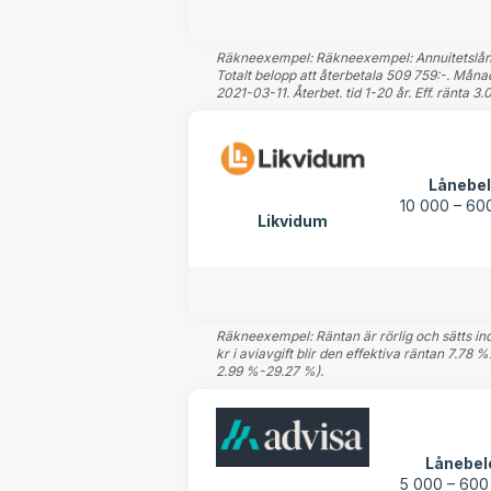
Räkneexempel: Räkneexempel: Annuitetslån 12 
Totalt belopp att återbetala 509 759:-. Måna
2021-03-11. Återbet. tid 1-20 år. Eff. ränta 3
Lånebe
10 000 – 60
Likvidum
Räkneexempel: Räntan är rörlig och sätts indi
kr i aviavgift blir den effektiva räntan 7.78 
2.99 %-29.27 %).
Lånebel
5 000 – 600