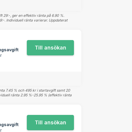
 29:-, ger en effektiv ränta på 6.90 %.
-. Individuell ränta varierar. Uppdaterat
ngsavgift
r
änta 7.45 % och 495 kr i startavgift samt 20
ividuell ränta 2.95 %-25.95 % (effektiv ränta
ngsavgift
r