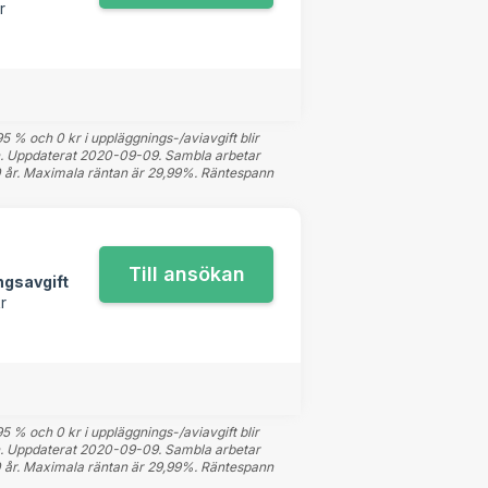
r
5 % och 0 kr i uppläggnings-/aviavgift blir
llen. Uppdaterat 2020-09-09. Sambla arbetar
20 år. Maximala räntan är 29,99%. Räntespann
ngsavgift
r
5 % och 0 kr i uppläggnings-/aviavgift blir
llen. Uppdaterat 2020-09-09. Sambla arbetar
20 år. Maximala räntan är 29,99%. Räntespann