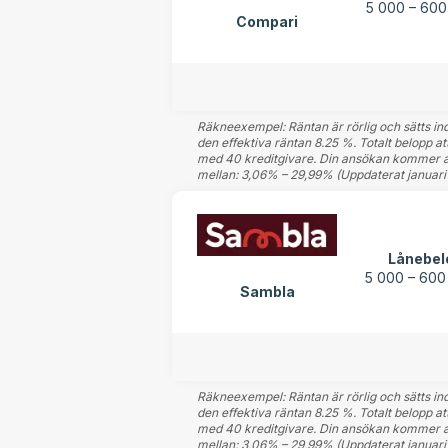
5 000 – 600
Compari
Räkneexempel: Räntan är rörlig och sätts indi
den effektiva räntan 8.25 %. Totalt belopp a
med 40 kreditgivare. Din ansökan kommer att
mellan: 3,06% – 29,99% (Uppdaterat januari 
Lånebel
5 000 – 600
Sambla
Räkneexempel: Räntan är rörlig och sätts indi
den effektiva räntan 8.25 %. Totalt belopp a
med 40 kreditgivare. Din ansökan kommer att
mellan: 3,06% – 29,99% (Uppdaterat januari 