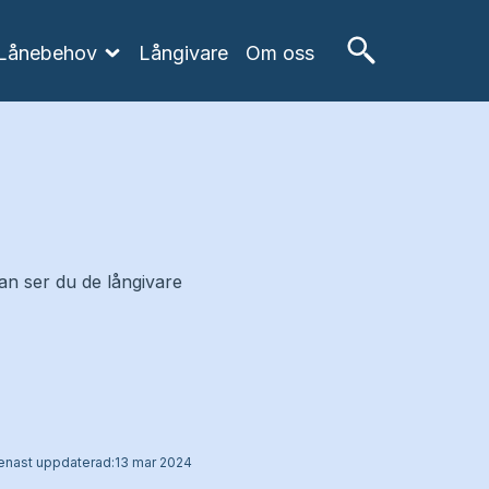
Lånebehov
Långivare
Om oss
an ser du de långivare
enast uppdaterad:
13 mar 2024