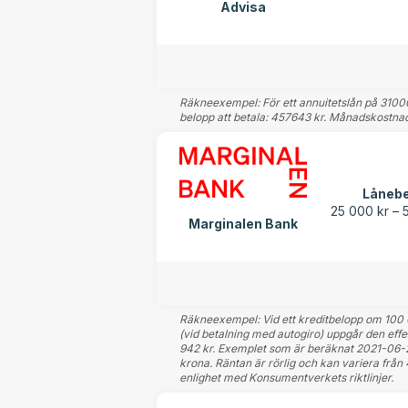
Advisa
Räkneexempel: För ett annuitetslån på 310000 
belopp att betala: 457643 kr. Månadskostnad
Låneb
25 000 kr – 
Marginalen Bank
Räkneexempel: Vid ett kreditbelopp om 100 00
(vid betalning med autogiro) uppgår den effe
942 kr. Exemplet som är beräknat 2021-06-28,
krona. Räntan är rörlig och kan variera från 
enlighet med Konsumentverkets riktlinjer.