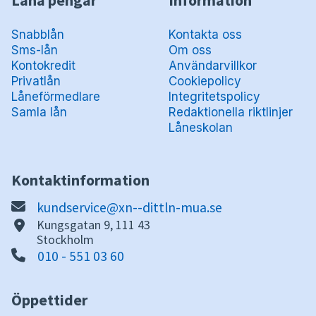
Låna pengar
Information
Snabblån
Kontakta oss
Sms-lån
Om oss
Kontokredit
Användarvillkor
Privatlån
Cookiepolicy
Låneförmedlare
Integritetspolicy
Samla lån
Redaktionella riktlinjer
Låneskolan
Kontaktinformation
kundservice@xn--dittln-mua.se
Kungsgatan 9, 111 43
Stockholm
010 - 551 03 60
Öppettider